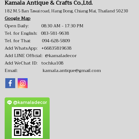
Kamala Antique & Crafts Co.,Ltd.
182 M.5 Ban Tawai road, Hang Dong, Chiang Mai, Thailand 50230
Google Map
Open Daily: 08:30 AM - 17:30 PM
Tel. for English:
083-581-9638
Tel. for Thai:
094-628-5809
Add WhatsApp:
+66835819638
Add LINE Official:
@kamaladecor
Add WeChat ID: tochka108
Email:
kamala.antique@gmail.com
@kamaladecor