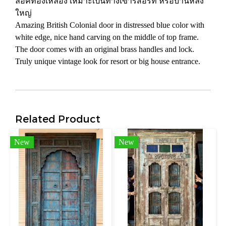
ล็อคทองเหลือง เหมาะเป็นทางเข้ารีสอร์ท หรือบ้านหลัง
ใหญ่
Amazing British Colonial door in distressed blue color with
white edge, nice hand carving on the middle of top frame.
The door comes with an original brass handles and lock.
Truly unique vintage look for resort or big house entrance.
Related Product
New
New