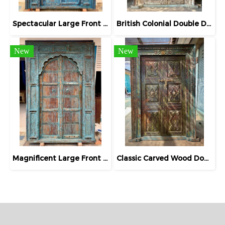
Spectacular Large Front Door Solid Wood Fully Carving Frame
British Colonial Double Doors White Green Rustic Color
New
New
Magnificent Large Front Door Solid Wood Fully Carving Frame
Classic Carved Wood Door in Rustic Color