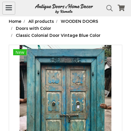
Home
All products
WOODEN DOORS
Doors with Color
Classic Colonial Door Vintage Blue Color
New