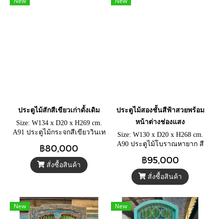
New
New
ประตูไม้สักสีเขียวเก่าดั้งเดิม
ประตูไม้สองชั้นสีฟ้าสวยพร้อม
หน้าต่างช่องแสง
Size: W134 x D20 x H269 cm.
A91 ประตูไม้กระจกสีเขียววินเท
Size: W130 x D20 x H268 cm.
จและเหล็กกลึง ประตูบ้านไม้สี
A90 ประตูไม้โบราณหายาก สี
฿80,000
เก่าขัดหยาบ แกะสลักลูกฟักโค้ง
ฟ้าขัดหยาบสวย บานประตูแต่ง
฿95,000
สวย
ทองเหลืองกลึง มือจับทองเหลือง
สั่งซื้อสินค้า
กลอนล็อคทองเหลือง
สั่งซื้อสินค้า
New
New