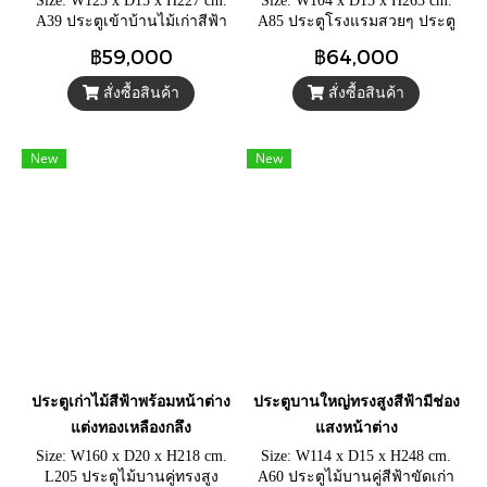
Size: W123 x D15 x H227 cm.
Size: W104 x D15 x H263 cm.
A39 ประตูเข้าบ้านไม้เก่าสีฟ้า
A85 ประตูโรงแรมสวยๆ ประตู
ขัดหยาบ ประตูกระจกโบราณ
โบราณวินเทจสีฟ้าขัดหยาบ
฿59,000
฿64,000
ลายพิกุลสีเขียว แกะสลักลาย
พร้อมหน้าต่างช่องแสงกระจกสี
คลาสสิค
เขียว
สั่งซื้อสินค้า
สั่งซื้อสินค้า
New
New
ประตูเก่าไม้สีฟ้าพร้อมหน้าต่าง
ประตูบานใหญ่ทรงสูงสีฟ้ามีช่อง
แต่งทองเหลืองกลึง
แสงหน้าต่าง
Size: W160 x D20 x H218 cm.
Size: W114 x D15 x H248 cm.
L205 ประตูไม้บานคู่ทรงสูง
A60 ประตูไม้บานคู่สีฟ้าขัดเก่า