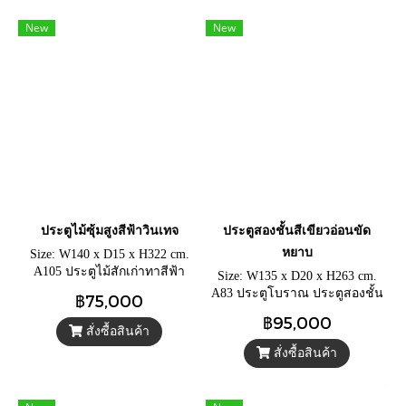
New
New
ประตูไม้ซุ้มสูงสีฟ้าวินเทจ
ประตูสองชั้นสีเขียวอ่อนขัด
หยาบ
Size: W140 x D15 x H322 cm.
A105 ประตูไม้สักเก่าทาสีฟ้า
Size: W135 x D20 x H263 cm.
หม่น ประตูสูงซุ้มแหลมแต่ง
A83 ประตูโบราณ ประตูสองชั้น
฿75,000
กระจกสีสัน
สวยๆ ประตูชั้นนอกแต่งเหล็ก
฿95,000
กลึง ท้อปกระจกสี พร้อมกลอน
สั่งซื้อสินค้า
ยาวทองเหลืองแท้
สั่งซื้อสินค้า