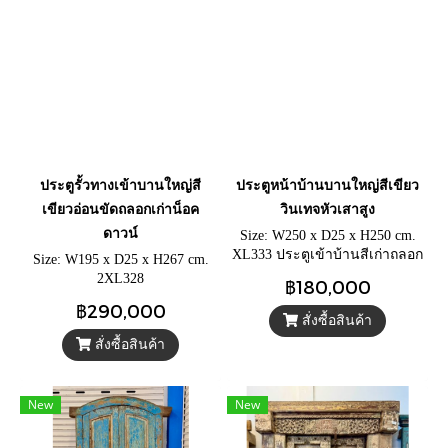
ประตูรั้วทางเข้าบานใหญ่สี
ประตูหน้าบ้านบานใหญ่สีเขียว
เขียวอ่อนขัดถลอกเก่าน็อค
วินเทจหัวเสาสูง
ดาวน์
Size: W250 x D25 x H250 cm.
XL333 ประตูเข้าบ้านสีเก่าถลอก
Size: W195 x D25 x H267 cm.
ตามกาลเวลา ประตูไม้สักบาน
2XL328
฿180,000
ประกอบน็อคดาวน์ โดดเด่นที่
฿290,000
หัวเสาวงกบสูง แกะสักลายทะ
สั่งซื้อสินค้า
แยงเป็นชั้นๆ
สั่งซื้อสินค้า
New
New