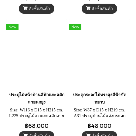
สลักที่วงกบ
สั่งซื้อสินค้า
สั่งซื้อสินค้า
New
New
ประตูไม้หน้าบ้านสีฟ้าแกะสลัก
ประตูกระจกไม้ทรงสูงสีฟ้าขัด
ลายนกยูง
หยาบ
Size: W116 x D15 x H215 cm.
Size: W87 x D15 x H219 cm.
L225 ประตูไม้เก่าแกะสลักลาย
A31 ประตูบ้านไม้แต่งกระจก
นกยูงคู่ ประตูบานคู่สีฟ้าเทอร์ค
โบราณลายสีน้ำเงิน ประตูไม้
฿68,000
฿48,000
วอยส์แต่งคาเฟ่เก๋ๆ
เนื้อแข็งสีฟ้าเก่าแต่งกระจกวิน
เทจ
สั่งซื้อสินค้า
สั่งซื้อสินค้า