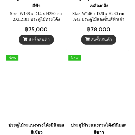
สีฟ้า
เหลืองกลึง
Size: W138 x D14 x H250 cm.
Size: W146 x D20 x H230 cm.
2XL2101 ประตูไม้ทรงโค้ง
A42 ประตูไม้สองชั้นสีฟ้าเก่า
ประตูไม้ระแนงสีฟ้าวินเทจ แต่ง
แต่งทองเหลืองกลึง ประตูรีสอร์ท
฿75,000
฿78,000
สวน แต่งคาเฟ่
สวยวินเทจ แกะลายอังกฤษโค
โลเนียล
สั่งซื้อสินค้า
สั่งซื้อสินค้า
New
New
ประตูไม้ระแนงทรงโค้งมินิมอล
ประตูไม้ระแนงทรงโค้งมินิมอล
สีเขียว
สีขาว