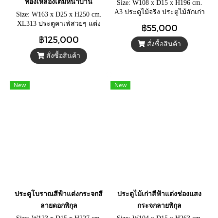
ทองเหลืองเต็มหน้าบาน
Size: W108 x D15 x H196 cm.
A3 ประตูไม้จริง ประตูไม้สักเก่า
Size: W163 x D25 x H250 cm.
สีฟ้าขัดถลอก แกะสลักลายยุค
XL313 ประตูคาเฟ่สวยๆ แต่ง
฿55,000
อาณานิคม มือจับทองเหลืองหา
ทองเหลืองหน้าบาน ประตูไม้แท้
฿125,000
ยาก
แต่งร้านอาหาร ร้านกาแฟ สีฟ้า
สั่งซื้อสินค้า
วินเทจ วงกบแกะสลักลายหลาย
สั่งซื้อสินค้า
ชั้น
New
New
ประตูโบราณสีฟ้าแต่งกระจกสี
ประตูไม้เก่าสีฟ้าแต่งช่องแสง
ลายดอกพิกุล
กระจกลายพิกุล