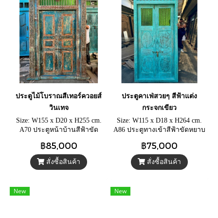
ประตูไม้โบราณสีเทอร์ควอยส์
ประตูคาเฟ่สวยๆ สีฟ้าแต่ง
วินเทจ
กระจกเขียว
Size: W155 x D20 x H255 cm.
Size: W115 x D18 x H264 cm.
A70 ประตูหน้าบ้านสีฟ้าขัด
A86 ประตูทางเข้าสีฟ้าขัดหยาบ
หยาบ วงกบประตูแกะสลักลาย
เจาะช่องติดกระจกสีเขียววิน
฿85,000
฿75,000
พร้อมหน้าต่างกระจกเขียวรับ
เทจ ประตูไม้เก่าพร้อมช่องแสง
แสง
แต่งเหล็กกลึง
สั่งซื้อสินค้า
สั่งซื้อสินค้า
New
New