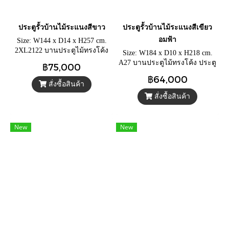
ประตูรั้วบ้านไม้ระแนงสีขาว
ประตูรั้วบ้านไม้ระแนงสีเขียว
อมฟ้า
Size: W144 x D14 x H257 cm.
2XL2122 บานประตูไม้ทรงโค้ง
Size: W184 x D10 x H218 cm.
ประตูรั้วแต่งสวน หรือใช้แบ่ง
A27 บานประตูไม้ทรงโค้ง ประตู
฿75,000
พื้นที่ ไม้ระแนงโปร่งสีขาว
รั้วแต่งสวน หรือใช้แบ่งพื้นที่ ไม้
฿64,000
ระแนงโปร่งสีเขียวอมฟ้า
สั่งซื้อสินค้า
สั่งซื้อสินค้า
New
New