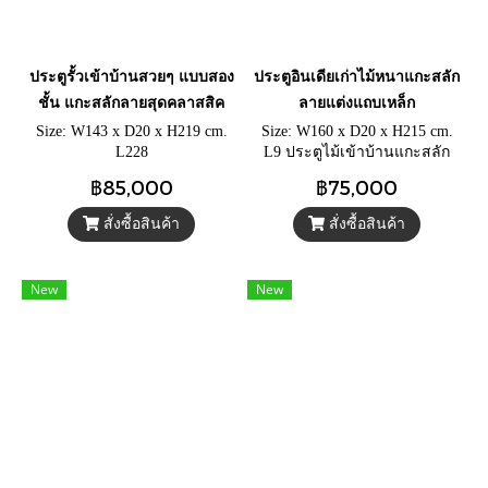
ประตูรั้วเข้าบ้านสวยๆ แบบสอง
ประตูอินเดียเก่าไม้หนาแกะสลัก
ชั้น แกะสลักลายสุดคลาสสิค
ลายแต่งแถบเหล็ก
Size: W143 x D20 x H219 cm.
Size: W160 x D20 x H215 cm.
L228
L9 ประตูไม้เข้าบ้านแกะสลัก
ลายดั้งเดิมบนวงกบหนา ประตู
฿85,000
฿75,000
คาเฟ่สวยแปลกตา บานใหญ่
คาดแถบเหล็กสไตล์โบราณ
สั่งซื้อสินค้า
สั่งซื้อสินค้า
New
New