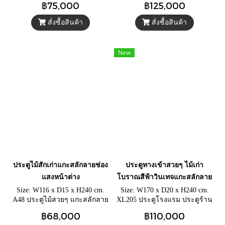
฿75,000
฿125,000
ดั้งเดิม แกะสลักลายแบบอังกฤษ
ประตูโค้งกลางบาน
สั่งซื้อสินค้า
สั่งซื้อสินค้า
New
ประตูไม้สักเก่าแกะสลักลายช่อง
ประตูทางเข้าสวยๆ ไม้เก่า
แสงหน้าต่าง
โบราณสีฟ้าวินเทจแกะสลักลาย
Size: W116 x D15 x H240 cm.
Size: W170 x D20 x H240 cm.
A48 ประตูไม้สวยๆ แกะสลักลาย
XL205 ประตูโรงแรม ประตูร้าน
โบราณ กลอนล็อคยาวทอง
อาหาร บานใหญ่ไม้เก่าสีฟ้าอ่อน
฿68,000
฿110,000
เหลืองใหญ่ ประตูไม้สีเก่าดั้งเดิม
แกะสลักลายโบราณ