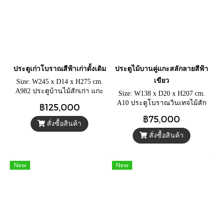
ประตูเก่าโบราณสีฟ้าเก่าดั้งเดิม
ประตูไม้บานคู่แกะสลักลายสีฟ้า
เขียว
Size: W245 x D14 x H275 cm.
A982 ประตูบ้านไม้สักเก่า แกะ
Size: W138 x D20 x H207 cm.
สลักลายลึกละเอียด ประตู
A10 ประตูโบราณวินเทจไม้สัก
฿125,000
โบราณสีฟ้าขัดหยาบแต่งแถบ
เก่าสีฟ้าเทอร์ควอยส์ วงกบประตู
฿75,000
เหล็ก
ไม้แกะสลักสวยละเอียดพร้อมมือ
สั่งซื้อสินค้า
จับกลอนทองเหลือง
สั่งซื้อสินค้า
New
New