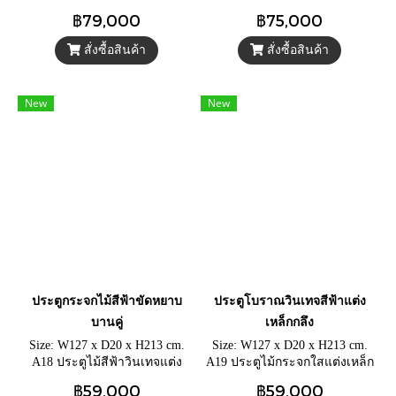
พร้อมช่องกระจกรับแสง
แกะสลักลายคลาสสิค ประตู
฿79,000
฿75,000
ธรรมชาติ ประตูคาเฟ่สวยๆ
พร้อมหน้าต่างบานกระทุ้ง
พร้อมหน้าต่างเปิดรับลมระบาย
กระจกโบราณ
สั่งซื้อสินค้า
สั่งซื้อสินค้า
อากาศ
New
New
ประตูกระจกไม้สีฟ้าขัดหยาบ
ประตูโบราณวินเทจสีฟ้าแต่ง
บานคู่
เหล็กกลึง
Size: W127 x D20 x H213 cm.
Size: W127 x D20 x H213 cm.
A18 ประตูไม้สีฟ้าวินเทจแต่ง
A19 ประตูไม้กระจกใสแต่งเหล็ก
เหล็กกลึงติดกระจกใส ประตู
กลึง ประตูเก่าบานคู่ติดกระจก
฿59,000
฿59,000
โบราณบานเรียบแต่งลายแกะ
แกะสลักลายบนวงกบ