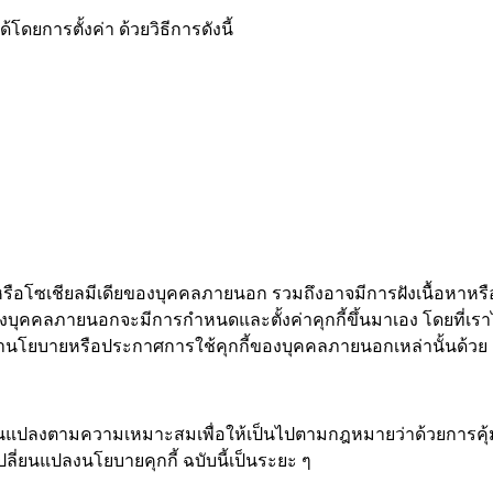
ดยการตั้งค่า ด้วยวิธีการดังนี้
หรือโซเชียลมีเดียของบุคคลภายนอก รวมถึงอาจมีการฝังเนื้อหาหรือว
ยของบุคคลภายนอกจะมีการกำหนดและตั้งค่าคุกกี้ขึ้นมาเอง โดยที่เร
ษานโยบายหรือประกาศการใช้คุกกี้ของบุคคลภายนอกเหล่านั้นด้วย
ี่ยนแปลงตามความเหมาะสมเพื่อให้เป็นไปตามกฎหมายว่าด้วยการคุ้
ี่ยนแปลงนโยบายคุกกี้ ฉบับนี้เป็นระยะ ๆ