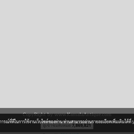
CopyRight by www.KamalaAntique.com
บการณ์ที่ดีในการใช้งานเว็บไซต์ของท่าน ท่านสามารถอ่านรายละเอียดเพิ่มเติมได้ที่
ผู้เข้าชมวันนี้
1,402