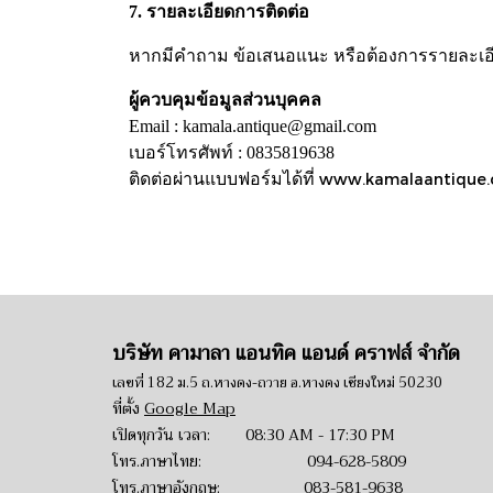
7. รายละเอียดการติดต่อ
หากมีคำถาม ข้อเสนอแนะ หรือต้องการรายละเอียดเ
ผู้ควบคุมข้อมูลส่วนบุคคล
Email : kamala.antique@gmail.com
เบอร์โทรศัพท์ : 0835819638
ติดต่อผ่านแบบฟอร์มได้ที่
www.kamalaantique.
บริษัท คามาลา แอนทิค แอนด์ คราฟส์ จำกัด
เลขที่ 182 ม.5 ถ.หางดง-ถวาย อ.หางดง เชียงใหม่ 50230
ที่ตั้ง
Google Map
เปิดทุกวัน เวลา: 08:30 AM - 17:30 PM
โทร.ภาษาไทย:
094-628-5809
โทร.ภาษาอังกฤษ:
083-581-9638