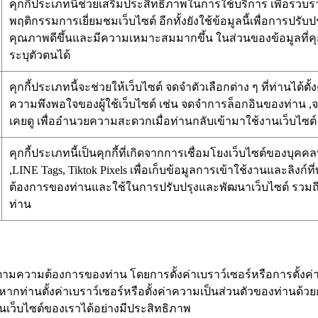
คุกกี้ประเภทนี้ช่วยเสริมประสิทธิภาพในการใช้บริการ เพื่อรวบ
พฤติกรรมการเยี่ยมชมเว็บไซต์ อีกทั้งยังใช้ข้อมูลนี้เพื่อการปร
คุณภาพดีขึ้นและมีความเหมาะสมมากขึ้น ในส่วนของข้อมูลที่คุกกี
ระบุตัวตนได้
คุกกี้ประเภทนี้จะช่วยให้เว็บไซต์ จดจำตัวเลือกต่าง ๆ ที่ท่านได
ความพึงพอใจของผู้ใช้เว็บไซต์ เช่น จดจำการล็อกอินของท่าน ,จด
เคยดู เพื่ออำนวยความสะดวกเมื่อท่านกลับเข้ามาใช้งานเว็บไซต์
คุกกี้ประเภทนี้เป็นคุกกี้ที่เกิดจากการเชื่อมโยงเว็บไซต์ของบุคคลท
,LINE Tags, Tiktok Pixels เพื่อเก็บข้อมูลการเข้าใช้งานและลิงก์ท
ต้องการของท่านและใช้ในการปรับปรุงและพัฒนาเว็บไซต์ ร
ท่าน
มความต้องการของท่าน โดยการตั้งค่าเบราว์เซอร์หรือการตั้งค่าค
ากท่านตั้งค่าเบราว์เซอร์หรือตั้งค่าความเป็นส่วนตัวของท่านด้
นเว็บไซต์ของเราได้อย่างมีประสิทธิภาพ