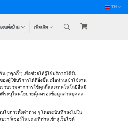
094-628-5809
TH
องแต่งบ้าน
เพิ่มเติม
"คุกกี้") เพื่อช่วยให้ผู้ใช้บริการได้รับ
้บริการได้ดียิ่งขึ้น เมื่อท่านเข้าใช้งาน
ก็บรวบรวมจากการใช้คุกกี้และเทคโนโลยีอื่นมี
ที่ระบุในนโยบายคุ้มครองข้อมูลส่วนบุคคล
เงื่อนไขการตั้งค่าต่าง ๆ โดยจะบันทึกลงไปใน
เบราว์เซอร์ในขณะที่ท่านเข้าสู่เว็บไซต์