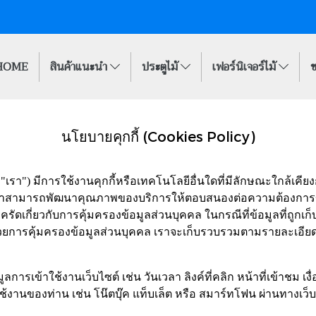
HOME
สินค้าแนะนำ
ประตูไม้
เฟอร์นิเจอร์ไม้
ข
นโยบายคุกกี้ (Cookies Policy)
เรา") มีการใช้งานคุกกี้หรือเทคโนโลยีอื่นใดที่มีลักษณะใกล้เคียงกัน (
าสามารถพัฒนาคุณภาพของบริการให้ตอบสนองต่อความต้องการของผู้ใช
รัดเกี่ยวกับการคุ้มครองข้อมูลส่วนบุคคล ในกรณีที่ข้อมูลที่ถูกเ
วยการคุ้มครองข้อมูลส่วนบุคคล เราจะเก็บรวบรวมตามรายละเอียด
ูลการเข้าใช้งานเว็บไซต์ เช่น วันเวลา ลิงค์ที่คลิก หน้าที่เข้าชม 
ใช้งานของท่าน เช่น โน๊ตบุ๊ค แท็บเล็ต หรือ สมาร์ทโฟน ผ่านทางเว็บ