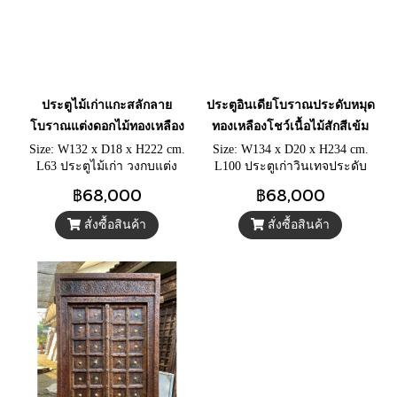
ประตูไม้เก่าแกะสลักลาย
ประตูอินเดียโบราณประดับหมุด
โบราณแต่งดอกไม้ทองเหลือง
ทองเหลืองโชว์เนื้อไม้สักสีเข้ม
Size: W132 x D18 x H222 cm.
Size: W134 x D20 x H234 cm.
L63 ประตูไม้เก่า วงกบแต่ง
L100 ประตูเก่าวินเทจประดับ
พาเนลสามช่อง ประตูบานคู่
หมุดทองเหลือง เนื้อไม้สักสีเข้ม
฿68,000
฿68,000
ประดับดอกไม้ทองเหลืองหายาก
แกะสลักกรอบวงกบตามศิลปะ
อินเดียตะวันตก
สั่งซื้อสินค้า
สั่งซื้อสินค้า