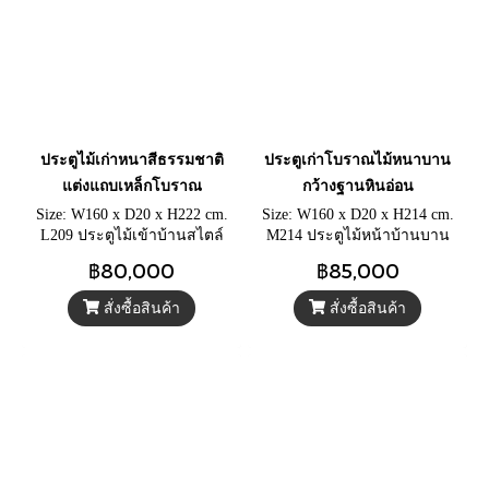
ประตูไม้เก่าหนาสีธรรมชาติ
ประตูเก่าโบราณไม้หนาบาน
แต่งแถบเหล็กโบราณ
กว้างฐานหินอ่อน
Size: W160 x D20 x H222 cm.
Size: W160 x D20 x H214 cm.
L209 ประตูไม้เข้าบ้านสไตล์
M214 ประตูไม้หน้าบ้านบาน
อินเดียโบราณ ประตูบ้านไม้สัก
กว้างฐานหินอ่อน ประตูทางเข้า
฿80,000
฿85,000
เนื้อหนาแข็งแรง ตกแต่งด้วย
บ้านสวยๆ แต่งแถบเหล็กวินเทจ
แถบเหล็กหน้าบาน
มือจับทองเหลือง
สั่งซื้อสินค้า
สั่งซื้อสินค้า