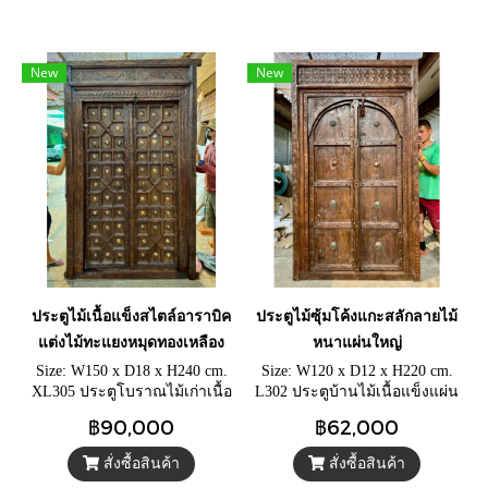
New
New
ประตูไม้เนื้อแข็งสไตล์อาราบิค
ประตูไม้ซุ้มโค้งแกะสลักลายไม้
แต่งไม้ทะแยงหมุดทองเหลือง
หนาแผ่นใหญ่
Size: W150 x D18 x H240 cm.
Size: W120 x D12 x H220 cm.
XL305 ประตูโบราณไม้เก่าเนื้อ
L302 ประตูบ้านไม้เนื้อแข็งแผ่น
เข้ม ประตูอินเดียแต่งไม้ทะแยง
หนา ประตูไม้เข้าบ้านซุ้มโค้ง
฿90,000
฿62,000
ประดับหมุดทองเหลืองตามช่อง
ห่วงมือจับคู่และโซ่เหล็กสำหรับ
หน้าประตูเต็มบาน
คล้องกุญแจล็อค
สั่งซื้อสินค้า
สั่งซื้อสินค้า