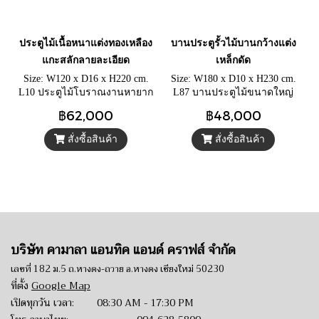
ประตูไม้เนื้อหนาแต่งทองเหลือง
บานประตูรั้วไม้บานกว้างแต่ง
แกะสลักลายละเอียด
เหล็กดัด
Size: W120 x D16 x H220 cm.
Size: W180 x D10 x H230 cm.
L10 ประตูไม้โบราณงานหายาก
L87 บานประตูไม้ขนาดใหญ่
ไม้หนาเนื้อสวย วงกบแกะสลัก
แต่งลูกกรง ประตูรั้วเหล็กกลึง
฿62,000
฿48,000
ลายอย่างละเอียด บานประตู
ประดับหมุดเหล็กบนแผ่นเหล็ก
แต่งร่มทองเหลือง
มาพร้อมสายยูเหล็กล็อคกุญแจ
สั่งซื้อสินค้า
สั่งซื้อสินค้า
ดั้งเดิม
บริษัท คามาลา แอนทิค แอนด์ คราฟส์ จำกัด
เลขที่ 182 ม.5 ถ.หางดง-ถวาย อ.หางดง เชียงใหม่ 50230
ที่ตั้ง
Google Map
เปิดทุกวัน เวลา: 08:30 AM - 17:30 PM