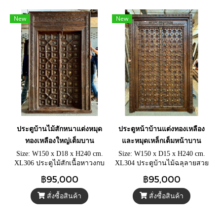
New
New
ประตูบ้านไม้สักหนาแต่งหมุด
ประตูหน้าบ้านแต่งทองเหลือง
ทองเหลืองใหญ่เต็มบาน
และหมุดเหล็กเต็มหน้าบาน
Size: W150 x D18 x H240 cm.
Size: W150 x D15 x H240 cm.
XL306 ประตูไม้สักเนื้อหาวงกบ
XL304 ประตูบ้านไม้ฉลุลายสวย
แกะสลักลายโบราณ ประตูบ้าน
ไม่เหมือนใคร ประตูไม้สักเก่า
฿95,000
฿95,000
ไม้เก่าแต่งหมุดทองเหลืองเต็ม
ตกแต่งด้วยหมุดทองเหลืองแท้
ช่องไม้หน้าบาน งานหายาก
และหมุดเหล็กเต็มหน้าบาน
สั่งซื้อสินค้า
สั่งซื้อสินค้า
ดั้งเดิมจากอินเดีย