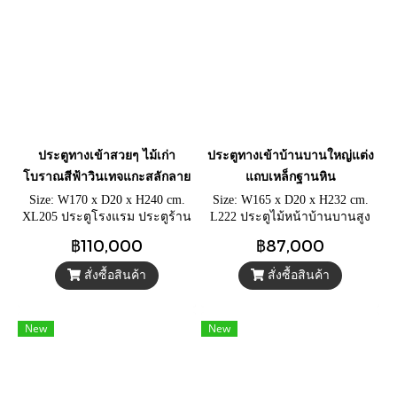
ประตูทางเข้าสวยๆ ไม้เก่า
ประตูทางเข้าบ้านบานใหญ่แต่ง
โบราณสีฟ้าวินเทจแกะสลักลาย
แถบเหล็กฐานหิน
Size: W170 x D20 x H240 cm.
Size: W165 x D20 x H232 cm.
XL205 ประตูโรงแรม ประตูร้าน
L222 ประตูไม้หน้าบ้านบานสูง
อาหาร บานใหญ่ไม้เก่าสีฟ้าอ่อน
ใหญ่ ประตูรั้วไม้ทางเข้าบ้าน
฿110,000
฿87,000
แกะสลักลายโบราณ
ฐานหินแกะสลัก แต่งแถบเหล็ก
มือจับทองเหลือง
สั่งซื้อสินค้า
สั่งซื้อสินค้า
New
New