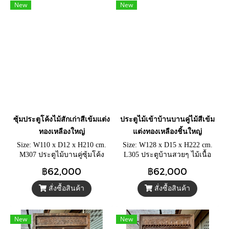
New
New
ซุ้มประตูโค้งไม้สักเก่าสีเข้มแต่ง
ประตูไม้เข้าบ้านบานคู่ไม้สีเข้ม
ทองเหลืองใหญ่
แต่งทองเหลืองชิ้นใหญ่
Size: W110 x D12 x H210 cm.
Size: W128 x D15 x H222 cm.
M307 ประตูไม้บานคู่ซุ้มโค้ง
L305 ประตูบ้านสวยๆ ไม้เนื้อ
แบบอินเดีย ประตูไม้เก่าแกะ
แข็งหนาแข็งแรง วงกบใหญ่
฿62,000
฿62,000
สลักลายโบราณด้วยมือ บาน
แกะสลักลายดั้งเดิม ประตูเก่า
ประตูไม้ชิ้นหนาแต่งทองเหลือง
โบราณแต่งหมุดทองเหลืองใหญ่
สั่งซื้อสินค้า
สั่งซื้อสินค้า
กลางบาน
New
New