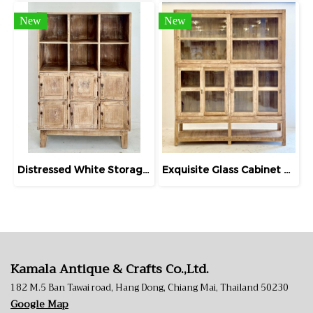
New
New
Distressed White Storage Wooden Display Cabinet
Exquisite Glass Cabinet Extra-Large Bleached Teak
Kamala Antique & Crafts Co.,Ltd.
182 M.5 Ban Tawai road, Hang Dong, Chiang Mai, Thailand 50230
Google Map