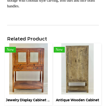
storage with colonial style carving, iron bars and nice brass
handles.
Related Product
New
New
Jewelry Display Cabinet High Raise Legs with Flat Drawers
Antique Wooden Cabinet