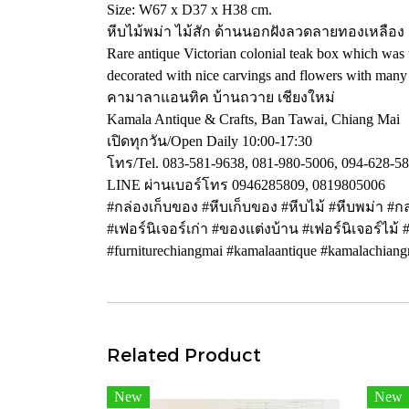
Size: W67 x D37 x H38 cm.
หีบไม้พม่า ไม้สัก ด้านนอกฝังลวดลายทองเหลื
Rare antique Victorian colonial teak box which was u
decorated with nice carvings and flowers with many 
คามาลาแอนทิค บ้านถวาย เชียงใหม่
Kamala Antique & Crafts, Ban Tawai, Chiang Mai
เปิดทุกวัน/Open Daily 10:00-17:30
โทร/Tel. 083-581-9638, 081-980-5006, 094-628-5
LINE ผ่านเบอร์โทร 0946285809, 0819805006
#กล่องเก็บของ #หีบเก็บของ #หีบไม้ #หีบพม่า #กล
#เฟอร์นิเจอร์เก่า #ของแต่งบ้าน #เฟอร์นิเจอร์ไม้ 
#furniturechiangmai #kamalaantique #kamalachian
Related Product
New
New