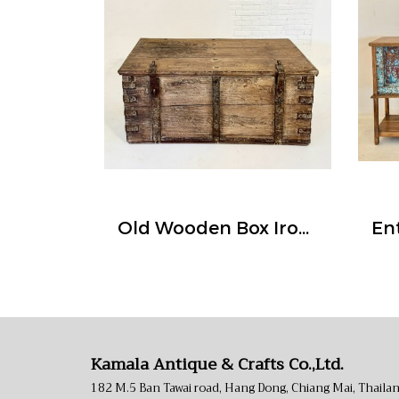
Old Wooden Box Iron Strips Thick Handles
Kamala Antique & Crafts Co.,Ltd.
182 M.5 Ban Tawai road, Hang Dong, Chiang Mai, Thaila