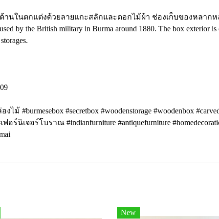
อง ด้านในตกแต่งด้วยลายแกะสลักและดอกไม้ผ้า ช่องเก็บของหลาก
sed by the British military in Burma around 1880. The box exterior is de
storages.
809
่องไม้ #burmesebox #secretbox #woodenstorage #woodenbox #carvedc
#เฟอร์นิเจอร์โบราณ #indianfurniture #antiquefurniture #homedecorati
gmai
New