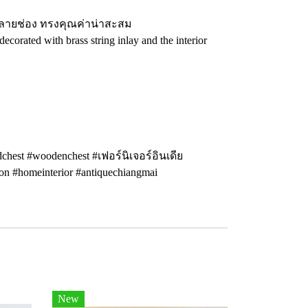
หลายช่อง ทรงคุณค่าน่าสะสม
corated with brass string inlay and the interior
hest #woodenchest #เฟอร์นิเจอร์อินเดีย
on #homeinterior #antiquechiangmai
New