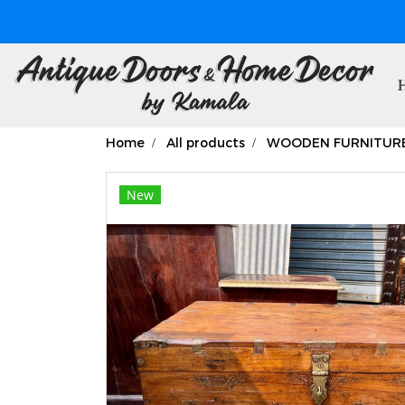
Home
All products
WOODEN FURNITUR
New