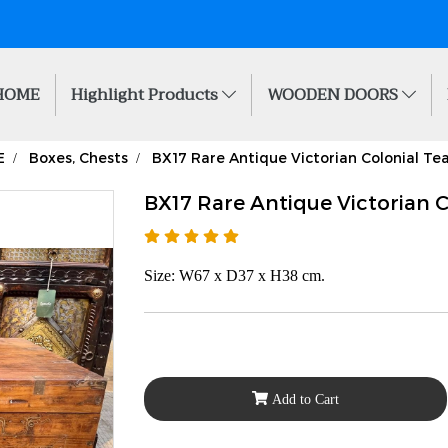
HOME
Highlight Products
WOODEN DOORS
E
Boxes, Chests
BX17 Rare Antique Victorian Colonial Te
BX17 Rare Antique Victorian C
Size: W67 x D37 x H38 cm.
Add to Cart