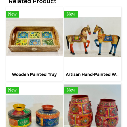
Related Product
New
New
Wooden Painted Tray
Artisan Hand-Painted Wooden Horse Statue
New
New