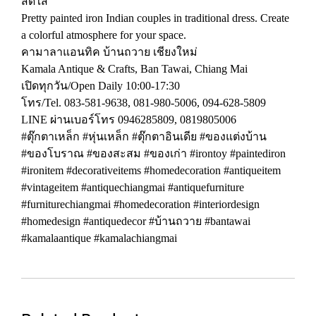
สดใส
Pretty painted iron Indian couples in traditional dress. Create
a colorful atmosphere for your space.
คามาลาแอนทิค บ้านถวาย เชียงใหม่
Kamala Antique & Crafts, Ban Tawai, Chiang Mai
เปิดทุกวัน/Open Daily 10:00-17:30
โทร/Tel. 083-581-9638, 081-980-5006, 094-628-5809
LINE ผ่านเบอร์โทร 0946285809, 0819805006
#ตุ๊กตาเหล็ก #หุ่นเหล็ก #ตุ๊กตาอินเดีย #ของแต่งบ้าน
#ของโบราณ #ของสะสม #ของเก่า #irontoy #paintediron
#ironitem #decorativeitems #homedecoration #antiqueitem
#vintageitem #antiquechiangmai #antiquefurniture
#furniturechiangmai #homedecoration #interiordesign
#homedesign #antiquedecor #บ้านถวาย #bantawai
#kamalaantique #kamalachiangmai