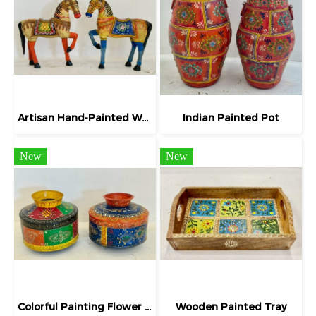
Artisan Hand-Painted Wooden Horse Statue
Indian Painted Pot
New
New
Colorful Painting Flower Vase for Home Decor
Wooden Painted Tray