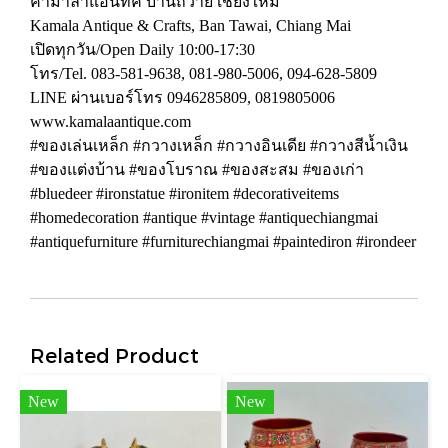
คามาลาแอนทิค บ้านถวาย เชียงใหม่
Kamala Antique & Crafts, Ban Tawai, Chiang Mai
เปิดทุกวัน/Open Daily 10:00-17:30
โทร/Tel. 083-581-9638, 081-980-5006, 094-628-5809
LINE ผ่านเบอร์โทร 0946285809, 0819805006
www.kamalaantique.com
#ของเล่นเหล็ก #กวางเหล็ก #กวางอินเดีย #กวางสีน้ำเงิน
#ของแต่งบ้าน #ของโบราณ #ของสะสม #ของเก่า
#bluedeer #ironstatue #ironitem #decorativeitems
#homedecoration #antique #vintage #antiquechiangmai
#antiquefurniture #furniturechiangmai #paintediron #irondeer
Related Product
New
New