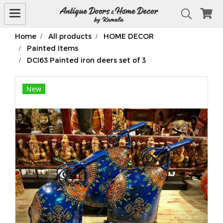
Home
All products
HOME DECOR
Painted Items
DCI63 Painted iron deers set of 3
New