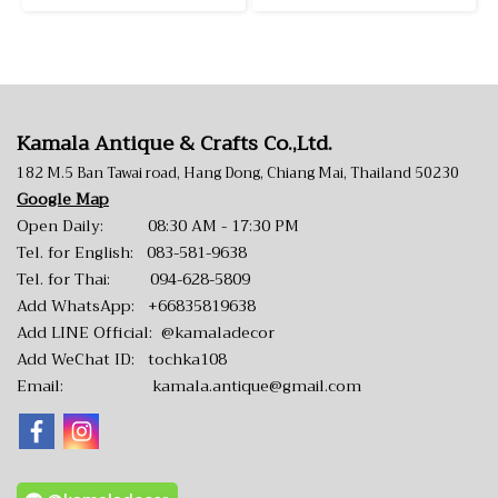
Kamala Antique & Crafts Co.,Ltd.
182 M.5 Ban Tawai road, Hang Dong, Chiang Mai, Thailand 50230
Google Map
Open Daily: 08:30 AM - 17:30 PM
Tel. for English:
083-581-9638
Tel. for Thai:
094-628-5809
Add WhatsApp:
+66835819638
Add LINE Official:
@kamaladecor
Add WeChat ID: tochka108
Email:
kamala.antique@gmail.com