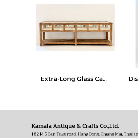
Extra-Long Glass Cabinet Display Jewelry
Kamala Antique & Crafts Co.,Ltd.
182 M.5 Ban Tawai road, Hang Dong, Chiang Mai, Thaila