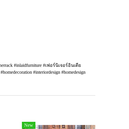
rrack #inlaidfurniture #เฟอร์นิเจอร์อินเดีย
i #homedecoration #interiordesign #homedesign
New