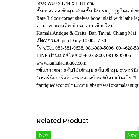
Size: W60 x D44 x H111 cm.
ชั้นวางของเข้ามุม สามชั้น ฝังกระดูกอูฐอินเลย์
Rare 3-floor corner shelves bone inlaid with lathe le
คามาลาแอนทิค บ้านถวาย เชียงใหม่
Kamala Antique & Crafts, Ban Tawai, Chiang Mai
เปิดทุกวัน/Open Daily 10:00-17:30
โทร/Tel. 083-581-9638, 081-980-5006, 094-628-5
LINE ผ่านเบอร์โทร 0946285809, 0819805006
www.kamalaantique.com
#ชั้นวางของ #ชั้นไม้เข้ามุม #ชั้นเข้ามุม #เฟอร์นิเ
#เฟอร์นิเจอร์เก่า #ของแต่งบ้าน #ศิลปะอินเดีย #ind
#antiquedecor #บ้านถวาย #bantawai #kamalaantiq
Related Product
New
New