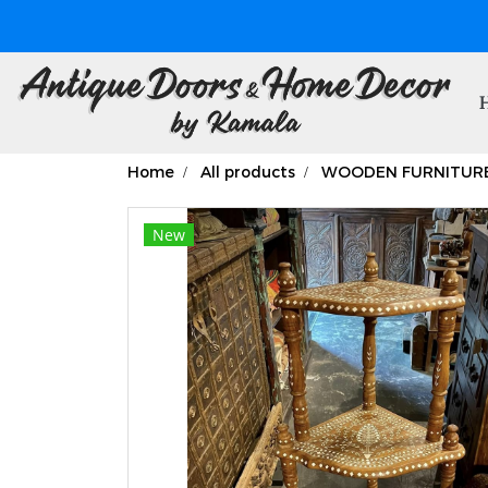
Home
All products
WOODEN FURNITUR
New