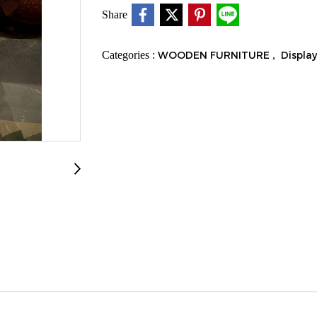
Share
Categories :
WOODEN FURNITURE
,
Display