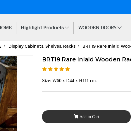
HOME
Highlight Products
WOODEN DOORS
E
Display Cabinets, Shelves, Racks
BRT19 Rare Inlaid Wo
BRT19 Rare Inlaid Wooden Ra
Size: W60 x D44 x H111 cm.
Add to Cart