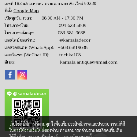
เลขที่ 182 ม.5 ถ.หางดง-ถวาย อ.หางดง เชียงใหม่ 50230
ที่ตั้ง
Google Map
เปิดทุกวัน เวลา: 08:30 AM - 17:30 PM
โทร.ภาษาไทย:
094-628-5809
โทร.ภาษาอังกฤษ:
083-581-9638
แอดไลน์ของร้าน:
@kamaladecor
แอดวอสแอพ (WhatsApp):
+66835819638
แอดวีแชท (WeChat ID): tochka108
อีเมล:
kamala.antique@gmail.com
@kamaladecor
เว็บไซต์นี้มีการใช้งานคุกกี้ เพื่อเพิ่มประสิทธิภาพและประสบการณ์ที่ดี
ในการใช้งานเว็บไซต์ของท่าน ท่านสามารถอ่านรายละเอียดเพิ่มเติม
ได้ที่
นโยบายความเป็นส่วนตัว
และ
นโยบายคุกกี้