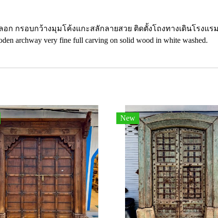
ลอก กรอบกว้างมุมโค้งแกะสลักลายสวย ติดตั้งโถงทางเดินโรงแรม 
oden archway very fine full carving on solid wood in white washed.
New