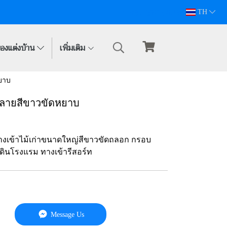
094-628-5809
TH
องแต่งบ้าน
เพิ่มเติม
ยาบ
กลายสีขาวขัดหยาบ
มทางเข้าไม้เก่าขนาดใหญ่สีขาวขัดถลอก กรอบ
ดินโรงแรม ทางเข้ารีสอร์ท
Message Us