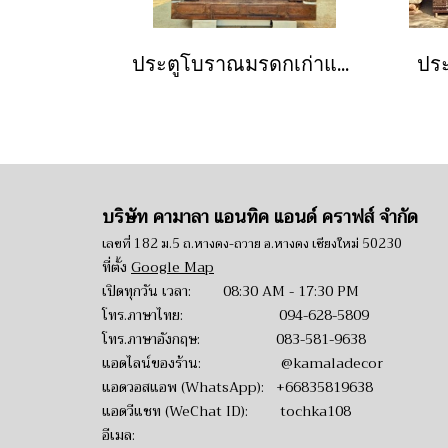
ประตูโบราณมรดกเก่าแก่งานแกะสลักละเอียดวิจิตร
บริษัท คามาลา แอนทิค แอนด์ คราฟส์ จำกัด
เลขที่ 182 ม.5 ถ.หางดง-ถวาย อ.หางดง เชียงใหม่ 50230
ที่ตั้ง
Google Map
เปิดทุกวัน เวลา: 08:30 AM - 17:30 PM
โทร.ภาษาไทย:
094-628-5809
โทร.ภาษาอังกฤษ:
083-581-9638
แอดไลน์ของร้าน:
@kamaladecor
แอดวอสแอพ (WhatsApp):
+66835819638
แอดวีแชท (WeChat ID): tochka108
อีเมล: