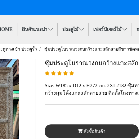
HOME
สินค้าแนะนำ
ประตูไม้
เฟอร์นิเจอร์ไม้
ข
ระตูทางเข้า ประตูรั้ว
ซุ้มประตูโบราณวงกบกว้างแกะสลักลายสีขาวขัดห
ซุ้มประตูโบราณวงกบกว้างแกะสลั
Size: W185 x D12 x H272 cm. 2XL2182 ซุ้
กว้างมุมโค้งแกะสลักลายสวย ติดตั้งโถงทางเ
สั่งซื้อสินค้า