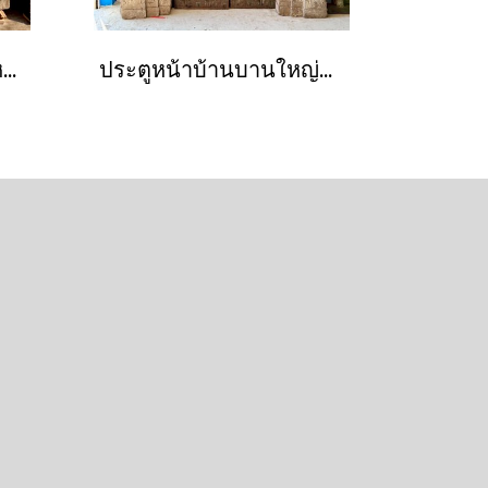
ประตูรั้วทางเข้าบานใหญ่สีเขียวอ่อนขัดถลอกเก่าน็อคดาวน์
ประตูหน้าบ้านบานใหญ่สีเขียววินเทจหัวเสาสูง