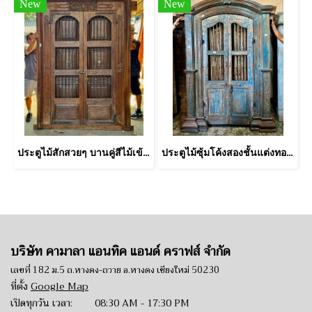
New
New
ประตูไม้สักสวยๆ บานคู่สีไม้เข้ม แกะลายเซาะร่องคลาสสิค
ประตูไม้ซุ้มโค้งสองชั้นแต่งทองเหลืองกลึง
บริษัท คามาลา แอนทิค แอนด์ คราฟส์ จำกัด
เลขที่ 182 ม.5 ถ.หางดง-ถวาย อ.หางดง เชียงใหม่ 50230
ที่ตั้ง
Google Map
เปิดทุกวัน เวลา: 08:30 AM - 17:30 PM