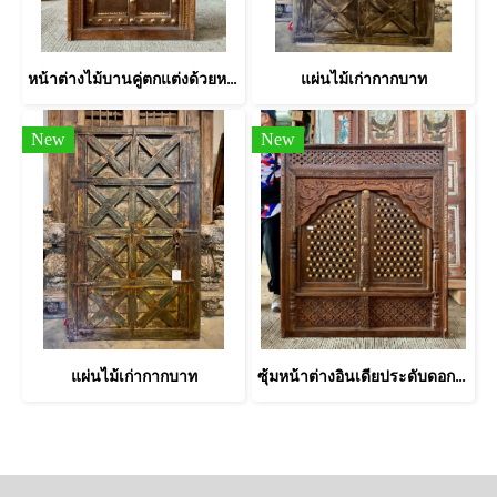
หน้าต่างไม้บานคู่ตกแต่งด้วยหมุดทองเหลือง
แผ่นไม้เก่ากากบาท
New
New
แผ่นไม้เก่ากากบาท
ซุ้มหน้าต่างอินเดียประดับดอกไม้ทองเหลืองเต็มบาน