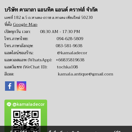
บริษัท คามาลา แอนทิค แอนด์ คราฟส์ จำกัด
เลขที่ 182 ม.5 ถ.หางดง-ถวาย อ.หางดง เชียงใหม่ 50230
ที่ตั้ง
Google Map
เปิดทุกวัน เวลา: 08:30 AM - 17:30 PM
โทร.ภาษาไทย:
094-628-5809
โทร.ภาษาอังกฤษ:
083-581-9638
แอดไลน์ของร้าน:
@kamaladecor
แอดวอสแอพ (WhatsApp):
+66835819638
แอดวีแชท (WeChat ID): tochka108
อีเมล:
kamala.antique@gmail.com
@kamaladecor