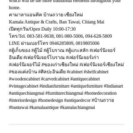
which will be the more traditional elements throughout your
home.
คามาลาแอนทิค บ้านถวาย เชียงใหม่
Kamala Antique & Crafts, Ban Tawai, Chiang Mai
เปิดทุกวัน/Open Daily 10:00-17:30
โทร/Tel. 083-581-9638, 081-980-5006, 094-628-5809
LINE ผ่านเบอร์โทร 0946285809, 0819805006
#ตู้เก็บของ #ตู้ไม้ #ตู้โบราณ #ตู้แกะสลัก #เฟอร์นิเจอร์
อินเดีย #เฟอร์นิเจอร์โบราณ #เฟอร์นิเจอร์เก่า
#เฟอร์นิเจอร์ไม้ #ของเก่าเชียงใหม่ #เฟอร์นิเจอร์เชียงใหม่
#ของแต่งบ้าน #ศิลปะอินเดีย #cabinet #shelfcabinet
#woodencabinet #carvedcabinet #antiquecabinet
#vintagecabinet #indianfurniture #antiquefurniture #Indianart
#antiquechiangmai #furniturechiangmai #homedecoration
#interiordesign #homedesign #antiquedecor #บ้านถวาย
#bantawai #kamalaantique #kamalachiangmai