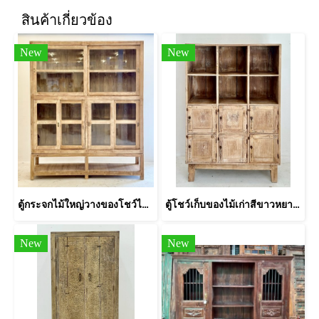
สินค้าเกี่ยวข้อง
New
New
ตู้กระจกไม้ใหญ่วางของโชว์ไม้สักฟอกขาว
ตู้โชว์เก็บของไม้เก่าสีขาวหยาบที่เก็บของแบ่งหลายช่อง
New
New