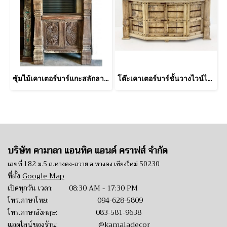
ซุ้มไม้เคาเตอร์บาร์แกะสลักลายโคโลเนียล
โต๊ะเคาเตอร์บาร์ชั้นวางไวน์ไม้สีอ่อนคาดแถบเหล็ก
บริษัท คามาลา แอนทิค แอนด์ คราฟส์ จำกัด
เลขที่ 182 ม.5 ถ.หางดง-ถวาย อ.หางดง เชียงใหม่ 50230
ที่ตั้ง
Google Map
เปิดทุกวัน เวลา: 08:30 AM - 17:30 PM
โทร.ภาษาไทย:
094-628-5809
โทร.ภาษาอังกฤษ:
083-581-9638
แอดไลน์ของร้าน:
@kamaladecor