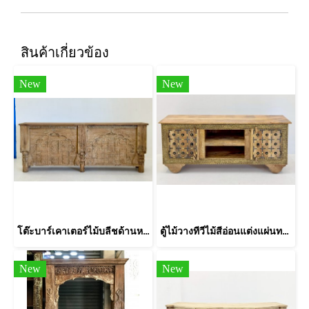
สินค้าเกี่ยวข้อง
New
New
โต๊ะบาร์เคาเตอร์ไม้บลีชด้านหน้าแกะสลักลายซุ้มโค้ง
ตู้ไม้วางทีวีไม้สีอ่อนแต่งแผ่นทองเหลืองตอกลาย
New
New