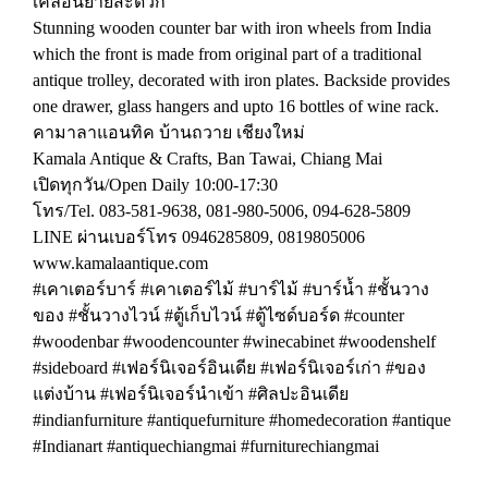
เคลื่อนย้ายสะดวก
Stunning wooden counter bar with iron wheels from India
which the front is made from original part of a traditional
antique trolley, decorated with iron plates. Backside provides
one drawer, glass hangers and upto 16 bottles of wine rack.
คามาลาแอนทิค บ้านถวาย เชียงใหม่
Kamala Antique & Crafts, Ban Tawai, Chiang Mai
เปิดทุกวัน/Open Daily 10:00-17:30
โทร/Tel. 083-581-9638, 081-980-5006, 094-628-5809
LINE ผ่านเบอร์โทร 0946285809, 0819805006
www.kamalaantique.com
#เคาเตอร์บาร์ #เคาเตอร์ไม้ #บาร์ไม้ #บาร์น้ำ #ชั้นวาง
ของ #ชั้นวางไวน์ #ตู้เก็บไวน์ #ตู้ไซด์บอร์ด #counter
#woodenbar #woodencounter #winecabinet #woodenshelf
#sideboard #เฟอร์นิเจอร์อินเดีย #เฟอร์นิเจอร์เก่า #ของ
แต่งบ้าน #เฟอร์นิเจอร์นำเข้า #ศิลปะอินเดีย
#indianfurniture #antiquefurniture #homedecoration #antique
#Indianart #antiquechiangmai #furniturechiangmai