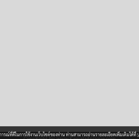
บการณ์ที่ดีในการใช้งานเว็บไซต์ของท่าน ท่านสามารถอ่านรายละเอียดเพิ่มเติมได้ที่
CopyRight by www.KamalaAntique.com