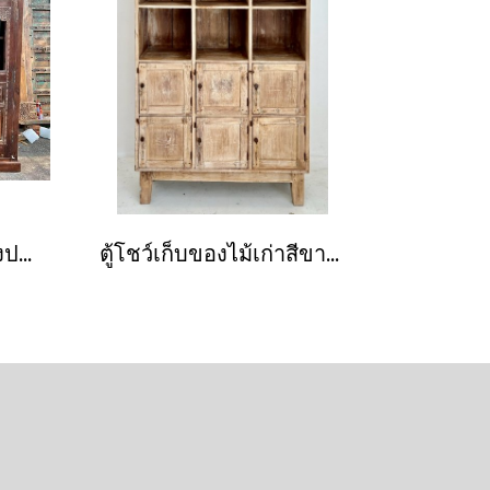
ตู้โชว์ไม้ขนาดใหญ่สองประตูแต่งเหล็กกลึง
ตู้โชว์เก็บของไม้เก่าสีขาวหยาบที่เก็บของแบ่งหลายช่อง