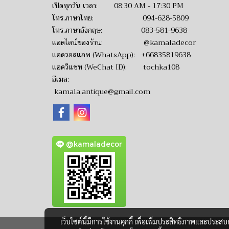
เปิดทุกวัน เวลา: 08:30 AM - 17:30 PM
โทร.ภาษาไทย:
094-628-5809
โทร.ภาษาอังกฤษ:
083-581-9638
แอดไลน์ของร้าน:
@kamaladecor
แอดวอสแอพ (WhatsApp):
+66835819638
แอดวีแชท (WeChat ID): tochka108
อีเมล:
kamala.antique@gmail.com
@kamaladecor
เว็บไซต์นี้มีการใช้งานคุกกี้ เพื่อเพิ่มประสิทธิภาพและประส