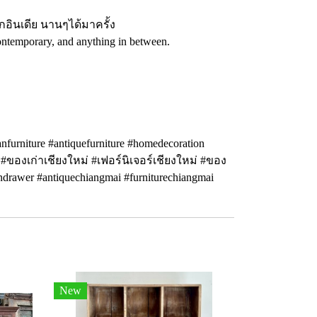
อินเดีย นานๆได้มาครั้ง
o contemporary, and anything in between.
anfurniture #antiquefurniture #homedecoration
้ #ของเก่าเชียงใหม่ #เฟอร์นิเจอร์เชียงใหม่ #ของ
ndrawer #antiquechiangmai #furniturechiangmai
New