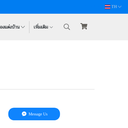
094-628-5809
TH
องแต่งบ้าน
เพิ่มเติม
Message Us