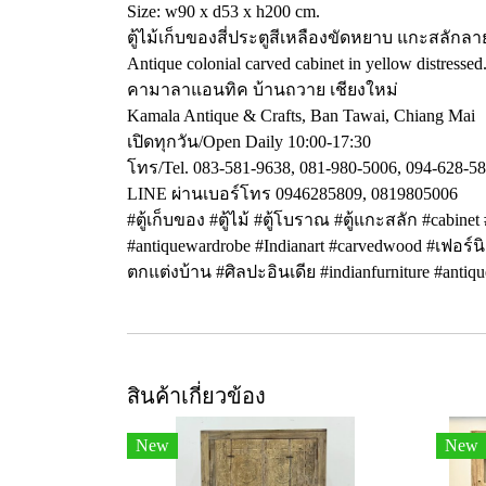
Size: w90 x d53 x h200 cm.
ตู้ไม้เก็บของสี่ประตูสีเหลืองขัดหยาบ แกะสลั
Antique colonial carved cabinet in yellow distressed.
คามาลาแอนทิค บ้านถวาย เชียงใหม่
Kamala Antique & Crafts, Ban Tawai, Chiang Mai
เปิดทุกวัน/Open Daily 10:00-17:30
โทร/Tel. 083-581-9638, 081-980-5006, 094-628-5
LINE ผ่านเบอร์โทร 0946285809, 0819805006
#ตู้เก็บของ #ตู้ไม้ #ตู้โบราณ #ตู้แกะสลัก #cabinet
#antiquewardrobe #Indianart #carvedwood #เฟอร์นิ
ตกแต่งบ้าน #ศิลปะอินเดีย #indianfurniture #antiq
สินค้าเกี่ยวข้อง
New
New