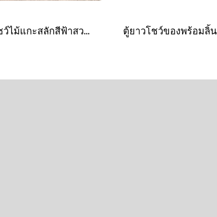
ตู้โชว์ไม้แกะสลักสีฟ้าสวยๆ