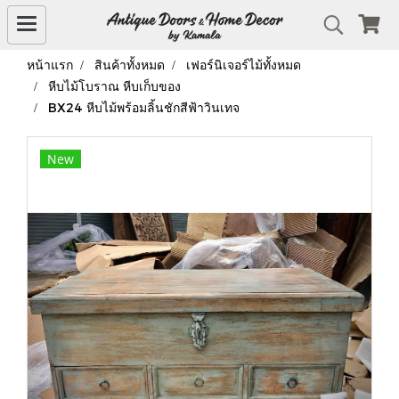
หน้าแรก
สินค้าทั้งหมด
เฟอร์นิเจอร์ไม้ทั้งหมด
หีบไม้โบราณ หีบเก็บของ
BX24 หีบไม้พร้อมลิ้นชักสีฟ้าวินเทจ
New