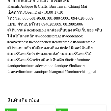
คามาลาแอนทิค บ้านถวาย เชียงใหม่
Kamala Antique & Crafts, Ban Tawai, Chiang Mai
เปิดทุกวัน/Open Daily 10:00-17:30
โทร/Tel. 083-581-9638, 081-980-5006, 094-628-5809
LINE ผ่านเบอร์โทร 0946285809, 0819805006
#โต๊ะกาแฟ #coffeetable #กล่องเก็บของ #หีบเก็บของ #หีบ
ไม้ #ไม้แกะสลัก #woodenstorage #woodenbox
#carvedchest #woodenchest #carvedtable #woodentable
#โต๊ะแกะสลัก #โต๊ะทองเหลือง #เฟอร์นิเจอร์อินเดีย
#เฟอร์นิเจอร์เก่า #ของตกแต่งบ้าน #เฟอร์นิเจอร์ไม้
#เฟอร์นิเจอร์นำเข้า #ศิลปะอินเดีย #indianfurniture
#antiquefurniture #decoration #antique #Indianart
#carvedfurniture #antiquechiangmai #furniturechiangmai
สินค้าเกี่ยวข้อง