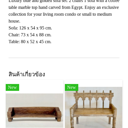
Luxury blue and golden sofa set: 2 chairs 1 sofa with a coffee
table marble top hand carved from Egypt. Enjoy an exclusive
collection for your living room condo or small to medium
house.
Sofa: 126 x 54 x 95 cm.
Chair: 73 x 54 x 88 cm.
Table: 80 x 52 x 45 cm.
สินค้าเกี่ยวข้อง
New
New