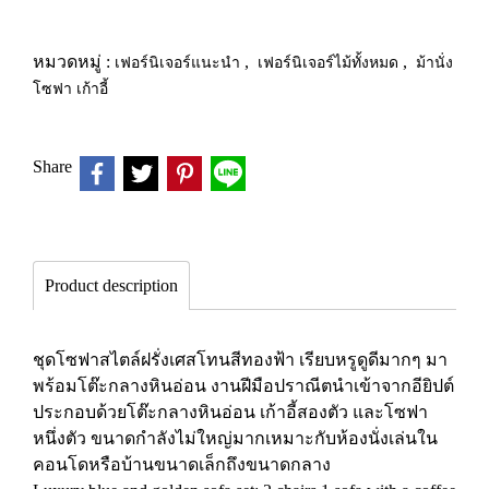
หมวดหมู่ :
เฟอร์นิเจอร์แนะนำ
,
เฟอร์นิเจอร์ไม้ทั้งหมด
,
ม้านั่ง
โซฟา เก้าอี้
Share
Product description
ชุดโซฟาสไตล์ฝรั่งเศสโทนสีทองฟ้า เรียบหรูดูดีมากๆ มา
พร้อมโต๊ะกลางหินอ่อน งานฝีมือปราณีตนำเข้าจากอียิปต์
ประกอบด้วยโต๊ะกลางหินอ่อน เก้าอี้สองตัว และโซฟา
หนึ่งตัว ขนาดกำลังไม่ใหญ่มากเหมาะกับห้องนั่งเล่นใน
คอนโดหรือบ้านขนาดเล็กถึงขนาดกลาง