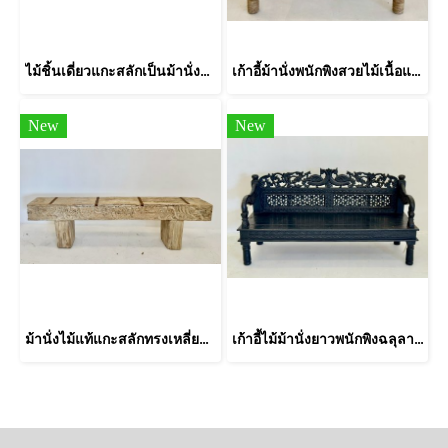
ไม้ชิ้นเดี่ยวแกะสลักเป็นม้านั่งยาวเผ่านากา
เก้าอี้ม้านั่งพนักพิงสวยไม้เนื้อแข็งสีอ่อน
New
New
ม้านั่งไม้แท้แกะสลักทรงเหลี่ยมเรียบง่าย
เก้าอี้ไม้ม้านั่งยาวพนักพิงฉลุลายสีดำ