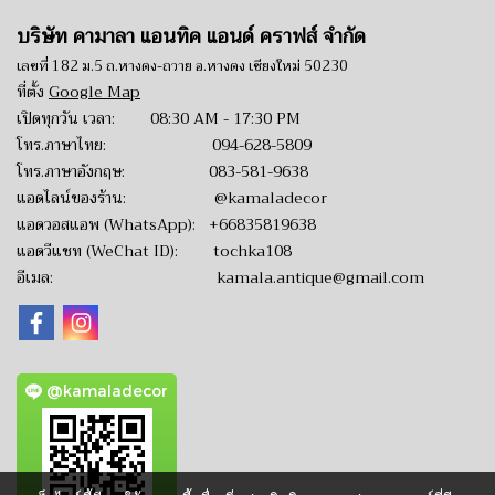
บริษัท คามาลา แอนทิค แอนด์ คราฟส์ จำกัด
เลขที่ 182 ม.5 ถ.หางดง-ถวาย อ.หางดง เชียงใหม่ 50230
ที่ตั้ง
Google Map
เปิดทุกวัน เวลา: 08:30 AM - 17:30 PM
โทร.ภาษาไทย:
094-628-5809
โทร.ภาษาอังกฤษ:
083-581-9638
แอดไลน์ของร้าน:
@kamaladecor
แอดวอสแอพ (WhatsApp):
+66835819638
แอดวีแชท (WeChat ID): tochka108
อีเมล:
kamala.antique@gmail.com
@kamaladecor