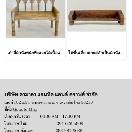
เก้าอี้ม้านั่งพนักพิงสวยไม้เนื้อแข็งสีอ่อน
ไม้ชิ้นเดี่ยวแกะสลักเป็นม้านั่งยาวเผ่านากา
บริษัท คามาลา แอนทิค แอนด์ คราฟส์ จำกัด
เลขที่ 182 ม.5 ถ.หางดง-ถวาย อ.หางดง เชียงใหม่ 50230
ที่ตั้ง
Google Map
เปิดทุกวัน เวลา: 08:30 AM - 17:30 PM
โทร.ภาษาไทย:
094-628-5809
โทร.ภาษาอังกฤษ:
083-581-9638