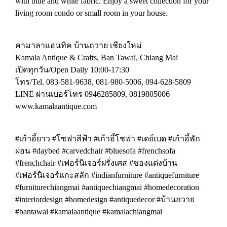
with blue and white fabric. Enjoy a sweet collection for your
living room condo or small room in your house.
คามาลาแอนทิค บ้านถวาย เชียงใหม่
Kamala Antique & Crafts, Ban Tawai, Chiang Mai
เปิดทุกวัน/Open Daily 10:00-17:30
โทร/Tel. 083-581-9638, 081-980-5006, 094-628-5809
LINE ผ่านเบอร์โทร 0946285809, 0819805006
www.kamalaantique.com
#เก้าอี้ยาว #โซฟาสีฟ้า #เก้าอี้โซฟา #เดย์เบด #เก้าอี้พัก
ผ่อน #daybed #carvedchair #bluesofa #frenchsofa
#frenchchair #เฟอร์นิเจอร์ฝรั่งเศส #ของแต่งบ้าน
#เฟอร์นิเจอร์แกะสลัก #indianfurniture #antiquefurniture
#furniturechiangmai #antiquechiangmai #homedecoration
#interiordesign #homedesign #antiquedecor #บ้านถวาย
#bantawai #kamalaantique #kamalachiangmai