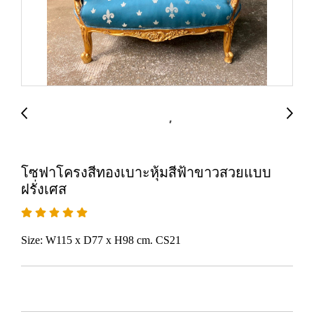
โซฟาโครงสีทองเบาะหุ้มสีฟ้าขาวสวยแบบ
ฝรั่งเศส
Size: W115 x D77 x H98 cm. CS21