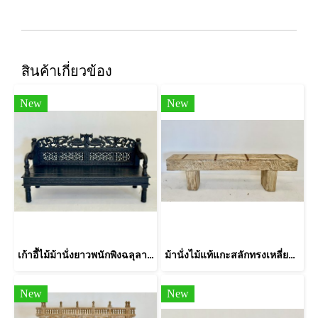
สินค้าเกี่ยวข้อง
New
New
เก้าอี้ไม้ม้านั่งยาวพนักพิงฉลุลายสีดำ
ม้านั่งไม้แท้แกะสลักทรงเหลี่ยมเรียบง่าย
New
New