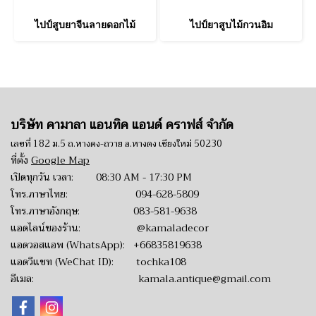
ไปป์สูบยาจีนลายดอกไม้
ไปป์ยาสูบไม้กวนอิม
บริษัท คามาลา แอนทิค แอนด์ คราฟส์ จำกัด
เลขที่ 182 ม.5 ถ.หางดง-ถวาย อ.หางดง เชียงใหม่ 50230
ที่ตั้ง
Google Map
เปิดทุกวัน เวลา: 08:30 AM - 17:30 PM
โทร.ภาษาไทย:
094-628-5809
โทร.ภาษาอังกฤษ:
083-581-9638
แอดไลน์ของร้าน:
@kamaladecor
แอดวอสแอพ (WhatsApp):
+66835819638
แอดวีแชท (WeChat ID): tochka108
อีเมล:
kamala.antique@gmail.com