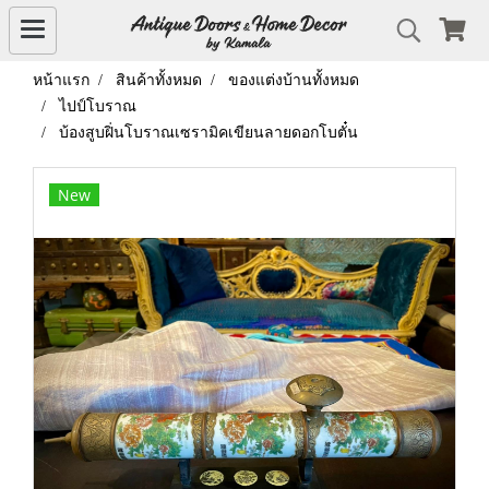
หน้าแรก
สินค้าทั้งหมด
ของแต่งบ้านทั้งหมด
ไปป์โบราณ
บ้องสูบฝิ่นโบราณเซรามิคเขียนลายดอกโบตั๋น
New