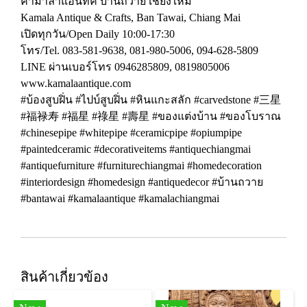
คามาลาแอนทิค บ้านถวาย เชียงใหม่
Kamala Antique & Crafts, Ban Tawai, Chiang Mai
เปิดทุกวัน/Open Daily 10:00-17:30
โทร/Tel. 083-581-9638, 081-980-5006, 094-628-5809
LINE ผ่านเบอร์โทร 0946285809, 0819805006
www.kamalaantique.com
#บ้องสูบฝิ่น #ไปบ์สูบฝิ่น #หินแกะสลัก #carvedstone #三星
#福禄寿 #福星 #祿星 #壽星 #ของแต่งบ้าน #ของโบราณ
#chinesepipe #whitepipe #ceramicpipe #opiumpipe
#paintedceramic #decorativeitems #antiquechiangmai
#antiquefurniture #furniturechiangmai #homedecoration
#interiordesign #homedesign #antiquedecor #บ้านถวาย
#bantawai #kamalaantique #kamalachiangmai
สินค้าเกี่ยวข้อง