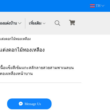
094-628-5809
TH
องแต่งบ้าน
เพิ่มเติม
แต่งดอกไม้ทองเหลือง
ยแต่งดอกไม้ทองเหลือง
ม้เนื้อแข็งสีเข้มแกะสลักลายสวยสามพาเนลบน
้ทองเหลืองหน้าบาน
Message Us