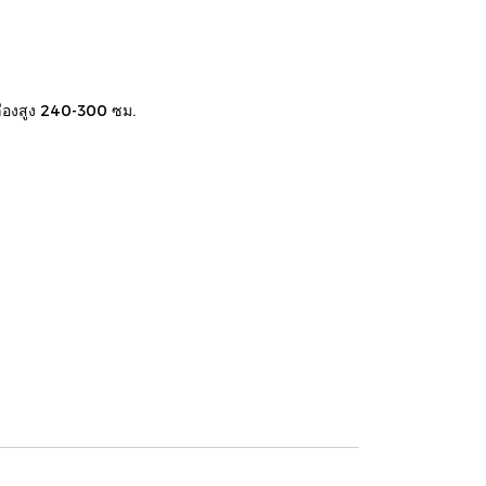
ลืองสูง 240-300 ซม.