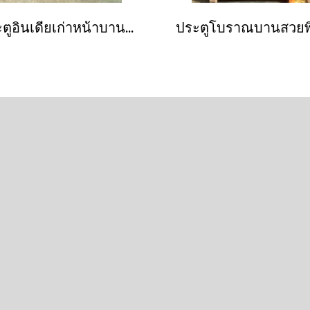
ประตูอินเดียเก่าหน้าบานประดับหมุดทองเหลืองใหญ่เล็กจัดเต็ม