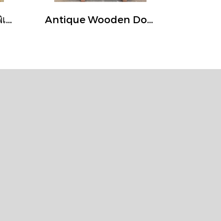
ประตูโบราณบานสวยพิเศษ ตัวบานประดับแผ่นทองเหลือง
Antique Wooden Door