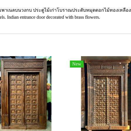
ามพาเนลบนวงกบ ประตูไม้เก่าโบราณประดับหมุดดอกไม้ทองเหลืองหน
ls. Indian entrance door decorated with brass flowers.
New