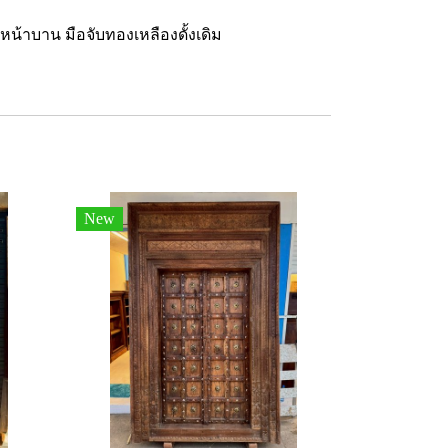
้าบาน มือจับทองเหลืองดั้งเดิม
New