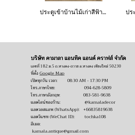
ประตูเข้าบ้านไม้เก่าสีฟ้าแต่งคู่ทองเหลืองเต็มหน้าบาน
บริษัท คามาลา แอนทิค แอนด์ คราฟส์ จำกัด
เลขที่ 182 ม.5 ถ.หางดง-ถวาย อ.หางดง เชียงใหม่ 50230
ที่ตั้ง
Google Map
เปิดทุกวัน เวลา: 08:30 AM - 17:30 PM
โทร.ภาษาไทย:
094-628-5809
โทร.ภาษาอังกฤษ:
083-581-9638
แอดไลน์ของร้าน:
@kamaladecor
แอดวอสแอพ (WhatsApp):
+66835819638
แอดวีแชท (WeChat ID): tochka108
อีเมล:
kamala.antique@gmail.com