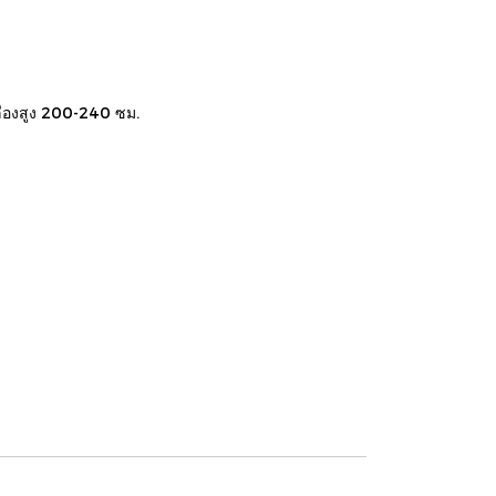
ลืองสูง 200-240 ซม.