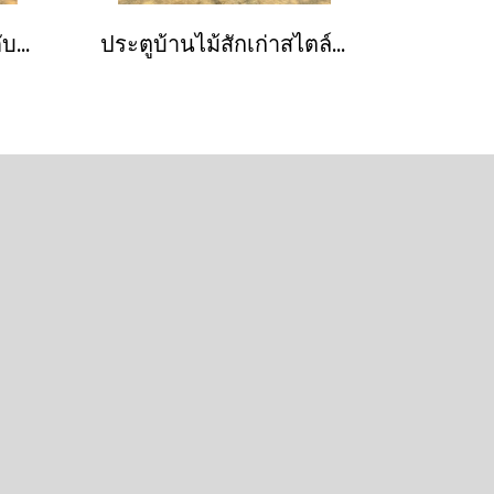
ประตูไม้แท้สวยๆ ประดับแผ่นทองเหลืองเต็มบาน
ประตูบ้านไม้สักเก่าสไตล์ซุ้มโค้งแบบอินเดีย