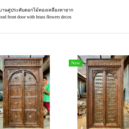
ูบานคู่ประดับดอกไม้ทองเหลืองหายาก
od front door with brass flowers decor.
New