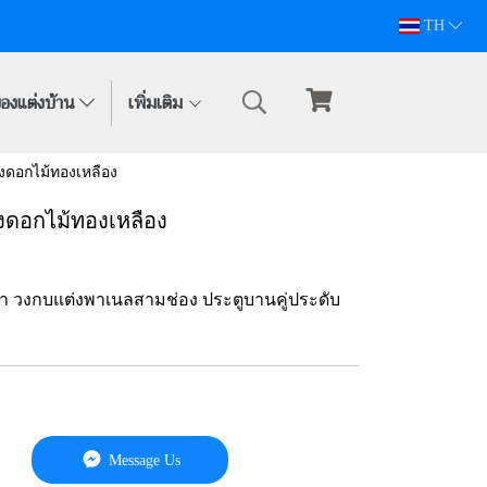
094-628-5809
TH
องแต่งบ้าน
เพิ่มเติม
งดอกไม้ทองเหลือง
งดอกไม้ทองเหลือง
เก่า วงกบแต่งพาเนลสามช่อง ประตูบานคู่ประดับ
Message Us