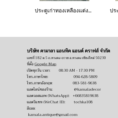
ประตูเก่าทองเหลืองแต่งลายแกะดอกไม้บนวงกบส่วนบน
บริษัท คามาลา แอนทิค แอนด์ คราฟส์ จำกัด
เลขที่ 182 ม.5 ถ.หางดง-ถวาย อ.หางดง เชียงใหม่ 50230
ที่ตั้ง
Google Map
เปิดทุกวัน เวลา: 08:30 AM - 17:30 PM
โทร.ภาษาไทย:
094-628-5809
โทร.ภาษาอังกฤษ:
083-581-9638
แอดไลน์ของร้าน:
@kamaladecor
แอดวอสแอพ (WhatsApp):
+66835819638
แอดวีแชท (WeChat ID): tochka108
อีเมล:
kamala.antique@gmail.com