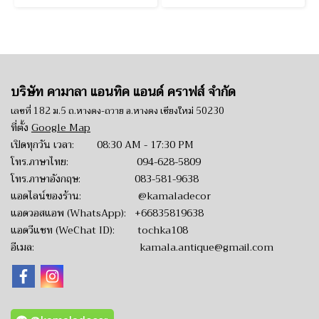
บริษัท คามาลา แอนทิค แอนด์ คราฟส์ จำกัด
เลขที่ 182 ม.5 ถ.หางดง-ถวาย อ.หางดง เชียงใหม่ 50230
ที่ตั้ง
Google Map
เปิดทุกวัน เวลา: 08:30 AM - 17:30 PM
โทร.ภาษาไทย:
094-628-5809
โทร.ภาษาอังกฤษ:
083-581-9638
แอดไลน์ของร้าน:
@kamaladecor
แอดวอสแอพ (WhatsApp):
+66835819638
แอดวีแชท (WeChat ID): tochka108
อีเมล:
kamala.antique@gmail.com