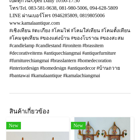
เปิดทุกวัน/Open Daily 10:00-17:30
โทร/Tel. 083-581-9638, 081-980-5006, 094-628-5809
LINE ผ่านเบอร์โทร 0946285809, 0819805006
www.kamalaantique.com
#เชิงเทียน #ตะเกียง #โคมไฟ #โคมใส่เทียน #โคมตั้งเทียน
#โคมจุดเทียน #ของแต่งบ้าน #ของโบราณ #ของสะสม
#candlelamp #candlestand #ironitem #brassitem
#decorativeitems #antiquechiangmai #antiquefurniture
#furniturechiangmai #brasslantern #homedecoration
#interiordesign #homedesign #antiquedecor #บ้านถวาย
#bantawai #kamalaantique #kamalachiangmai
สินค้าเกี่ยวข้อง
New
New