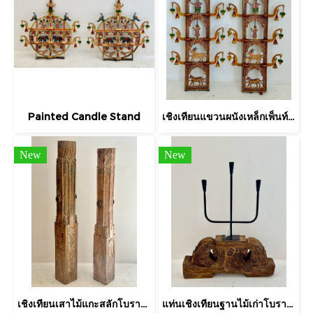
Painted Candle Stand
เชิงเทียนแขวนผนังเหล็กเพ็นท์ลายอินเดีย
New
New
เชิงเทียนเสาไม้แกะสลักโบราณทรงสูงห้อยห่วงเหล็ก
แท่นเชิงเทียนฐานไม้เก่าโบราณแกะสลัก