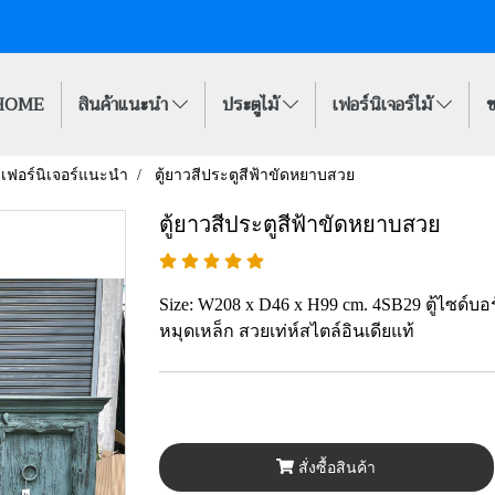
HOME
สินค้าแนะนำ
ประตูไม้
เฟอร์นิเจอร์ไม้
ข
เฟอร์นิเจอร์แนะนำ
ตู้ยาวสีประตูสีฟ้าขัดหยาบสวย
ตู้ยาวสีประตูสีฟ้าขัดหยาบสวย
Size: W208 x D46 x H99 cm. 4SB29 ตู้ไซด์บอ
หมุดเหล็ก สวยเท่ห์สไตล์อินเดียแท้
สั่งซื้อสินค้า