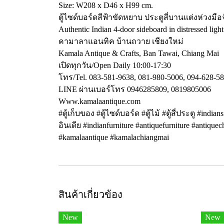
Size: W208 x D46 x H99 cm.
ตู้ไซด์บอร์ดสีฟ้าขัดหยาบ ประตูสี่บานแต่งห่วงมื
Authentic Indian 4-door sideboard in distressed light
คามาลาแอนทิค บ้านถวาย เชียงใหม่
Kamala Antique & Crafts, Ban Tawai, Chiang Mai
เปิดทุกวัน/Open Daily 10:00-17:30
โทร/Tel. 083-581-9638, 081-980-5006, 094-628-5
LINE ผ่านเบอร์โทร 0946285809, 0819805006
Www.kamalaantique.com
#ตู้เก็บของ #ตู้ไซด์บอร์ด #ตู้ไม้ #ตู้สี่ประตู #in
อินเดีย #indianfurniture #antiquefurniture #antiq
#kamalaantique #kamalachiangmai
สินค้าเกี่ยวข้อง
New
New