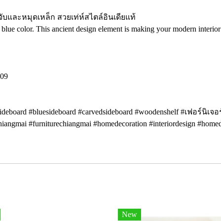
อจับและหมุดเหล็ก สวยเท่ห์สไตล์อินเดียแท้
 blue color. This ancient design element is making your modern interior
809
diansideboard #bluesideboard #carvedsideboard #woodenshelf #เฟอร์นิเ
uechiangmai #furniturechiangmai #homedecoration #interiordesign #ho
New