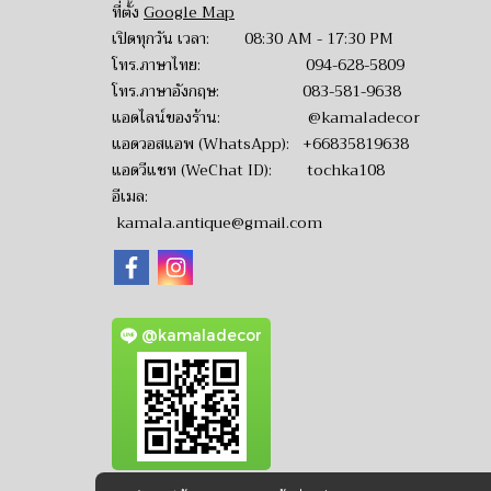
ที่ตั้ง
Google Map
เปิดทุกวัน เวลา: 08:30 AM - 17:30 PM
โทร.ภาษาไทย:
094-628-5809
โทร.ภาษาอังกฤษ:
083-581-9638
แอดไลน์ของร้าน:
@kamaladecor
แอดวอสแอพ (WhatsApp):
+66835819638
แอดวีแชท (WeChat ID): tochka108
อีเมล:
kamala.antique@gmail.com
@kamaladecor