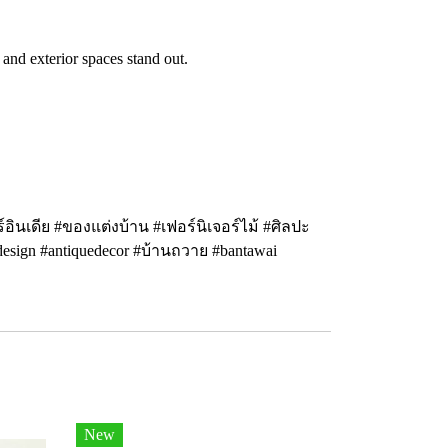
 and exterior spaces stand out.
จอร์อินเดีย #ของแต่งบ้าน #เฟอร์นิเจอร์ไม้ #ศิลปะ
medesign #antiquedecor #บ้านถวาย #bantawai
New