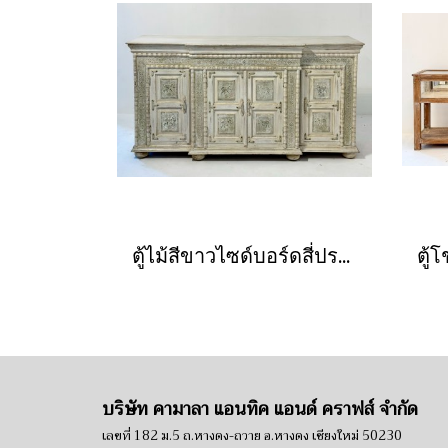
ตู้ไม้สีขาวไซด์บอร์ดสี่ประตูแต่งลายนูนช้าง
บริษัท คามาลา แอนทิค แอนด์ คราฟส์ จำกัด
เลขที่ 182 ม.5 ถ.หางดง-ถวาย อ.หางดง เชียงใหม่ 50230