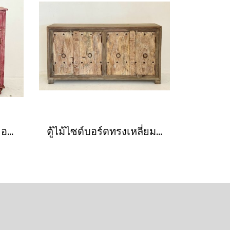
ตู้ลิ้นชักพร้อมช่องเก็บของสีแดงถลอกวินเทจ
ตู้ไม้ไซด์บอร์ดทรงเหลี่ยมสี่ประตูสีทูโทน