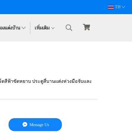
094-628-5809
TH
องแต่งบ้าน
เพิ่มเติม
ร์ดสีฟ้าขัดหยาบ ประตูสี่บานแต่งห่วงมือจับและ
Message Us