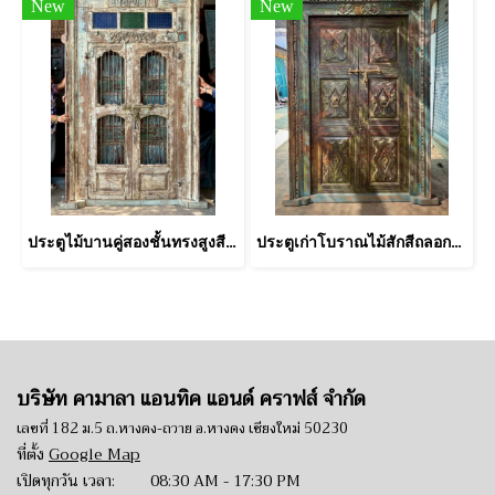
New
New
ประตูไม้บานคู่สองชั้นทรงสูงสีขาวเขียววินเทจ
ประตูเก่าโบราณไม้สักสีถลอกสุดคลาสสิค
บริษัท คามาลา แอนทิค แอนด์ คราฟส์ จำกัด
เลขที่ 182 ม.5 ถ.หางดง-ถวาย อ.หางดง เชียงใหม่ 50230
ที่ตั้ง
Google Map
เปิดทุกวัน เวลา: 08:30 AM - 17:30 PM