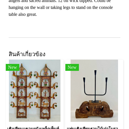
angels and sacred animals. 12 oil wick dipped. Could be
hanging on the wall or taking legs to stand on the console
table also great.
สินค้าเกี่ยวข้อง
New
New
เชิงเทียนแขวนผนังเหล็กเพ็นท์ลายอินเดีย
แท่นเชิงเทียนฐานไม้เก่าโบราณแกะสลัก