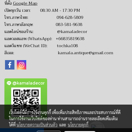
ที่ตั้ง
Google Map
เปิดทุกวัน เวลา: 08:30 AM - 17:30 PM
โทร.ภาษาไทย:
094-628-5809
โทร.ภาษาอังกฤษ:
083-581-9638
แอดไลน์ของร้าน:
@kamaladecor
แอดวอสแอพ (WhatsApp):
+66835819638
แอดวีแชท (WeChat ID): tochka108
อีเมล:
kamala.antique@gmail.com
@kamaladecor
เว็บไซต์นี้มีการใช้งานคุกกี้ เพื่อเพิ่มประสิทธิภาพและประสบการณ์ที่ดี
ในการใช้งานเว็บไซต์ของท่าน ท่านสามารถอ่านรายละเอียดเพิ่มเติม
ได้ที่
นโยบายความเป็นส่วนตัว
และ
นโยบายคุกกี้