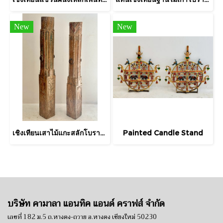
New
New
เชิงเทียนเสาไม้แกะสลักโบราณทรงสูงห้อยห่วงเหล็ก
Painted Candle Stand
บริษัท คามาลา แอนทิค แอนด์ คราฟส์ จำกัด
เลขที่ 182 ม.5 ถ.หางดง-ถวาย อ.หางดง เชียงใหม่ 50230