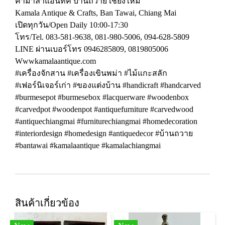
คามาลาแอนทิค บ้านถวาย เชียงใหม่
Kamala Antique & Crafts, Ban Tawai, Chiang Mai
เปิดทุกวัน/Open Daily 10:00-17:30
โทร/Tel. 083-581-9638, 081-980-5006, 094-628-5809
LINE ผ่านเบอร์โทร 0946285809, 0819805006
Wwwkamalaantique.com
#เครื่องจักสาน #เครื่องเขินพม่า #ไม้แกะสลัก
#เฟอร์นิเจอร์เก่า #ของแต่งบ้าน #handicraft #handcarved
#burmesepot #burmesebox #lacquerware #woodenbox
#carvedpot #woodenpot #antiquefurniture #carvedwood
#antiquechiangmai #furniturechiangmai #homedecoration
#interiordesign #homedesign #antiquedecor #บ้านถวาย
#bantawai #kamalaantique #kamalachiangmai
สินค้าเกี่ยวข้อง