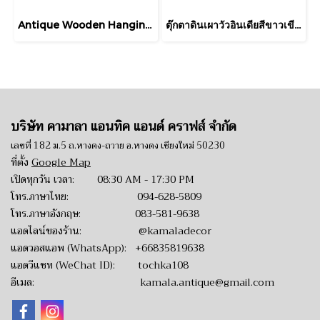
Antique Wooden Hanging Shelf
ตุ๊กตาดินเผาวัวอินเดียสีขาวเขียนสีตามพิธีเดวาลี
บริษัท คามาลา แอนทิค แอนด์ คราฟส์ จำกัด
เลขที่ 182 ม.5 ถ.หางดง-ถวาย อ.หางดง เชียงใหม่ 50230
ที่ตั้ง
Google Map
เปิดทุกวัน เวลา: 08:30 AM - 17:30 PM
โทร.ภาษาไทย:
094-628-5809
โทร.ภาษาอังกฤษ:
083-581-9638
แอดไลน์ของร้าน:
@kamaladecor
แอดวอสแอพ (WhatsApp):
+66835819638
แอดวีแชท (WeChat ID): tochka108
อีเมล:
kamala.antique@gmail.com