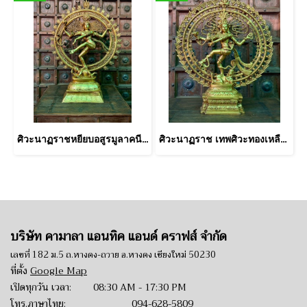
ศิวะนาฏราชหยียบอสูรมูลาคนีทองเหลืององค์ใหญ่
ศิวะนาฏราช เทพศิวะทองเหลืองสีทองสวยอร่าม
บริษัท คามาลา แอนทิค แอนด์ คราฟส์ จำกัด
เลขที่ 182 ม.5 ถ.หางดง-ถวาย อ.หางดง เชียงใหม่ 50230
ที่ตั้ง
Google Map
เปิดทุกวัน เวลา: 08:30 AM - 17:30 PM
โทร.ภาษาไทย:
094-628-5809