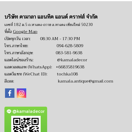
บริษัท คามาลา แอนทิค แอนด์ คราฟส์ จำกัด
เลขที่ 182 ม.5 ถ.หางดง-ถวาย อ.หางดง เชียงใหม่ 50230
ที่ตั้ง
Google Map
เปิดทุกวัน เวลา: 08:30 AM - 17:30 PM
โทร.ภาษาไทย:
094-628-5809
โทร.ภาษาอังกฤษ:
083-581-9638
แอดไลน์ของร้าน:
@kamaladecor
แอดวอสแอพ (WhatsApp):
+66835819638
แอดวีแชท (WeChat ID): tochka108
อีเมล:
kamala.antique@gmail.com
@kamaladecor