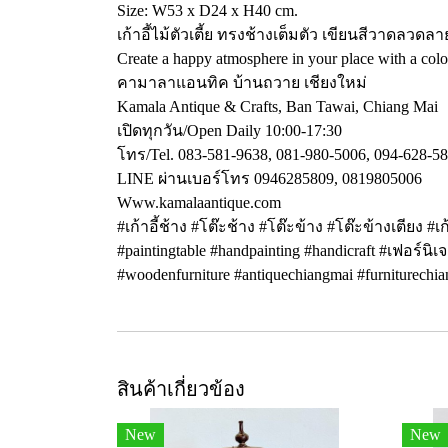
Size: W53 x D24 x H40 cm.
เก้าอี้ไม้ตัวเตี้ย ทรงช้างเต็มตัว เขียนสีวาดลว
Create a happy atmosphere in your place with a color
คามาลาแอนทิค บ้านถวาย เชียงใหม่
Kamala Antique & Crafts, Ban Tawai, Chiang Mai
เปิดทุกวัน/Open Daily 10:00-17:30
โทร/Tel. 083-581-9638, 081-980-5006, 094-628-5
LINE ผ่านเบอร์โทร 0946285809, 0819805006
Www.kamalaantique.com
#เก้าอี้ช้าง #โต๊ะช้าง #โต๊ะข้าง #โต๊ะข้างเตียง #เ
#paintingtable #handpainting #handicraft #เฟอร์นิ
#woodenfurniture #antiquechiangmai #furniturechi
สินค้าเกี่ยวข้อง
New
New