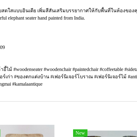
ดลายสดใสแบบอินเดีย เพิ่มสีสันเสริมบรรยากาศให้กับพื้นที่ในห้องของ
ful elephant seater hand painted from India.
809
ก้าอี้ไม้ #woodenseater #woodenchair #paintedchair #coffeetable #side
เจอร์เก่า #ของตกแต่งบ้าน #เฟอร์นิเจอร์โบราณ #เฟอร์นิเจอร์ไม้ #anti
angmai #kamalaantique
New