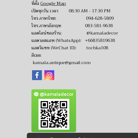
ที่ตั้ง
Google Map
เปิดทุกวัน เวลา: 08:30 AM - 17:30 PM
โทร.ภาษาไทย:
094-628-5809
โทร.ภาษาอังกฤษ:
083-581-9638
แอดไลน์ของร้าน:
@kamaladecor
แอดวอสแอพ (WhatsApp):
+66835819638
แอดวีแชท (WeChat ID): tochka108
อีเมล:
kamala.antique@gmail.com
@kamaladecor