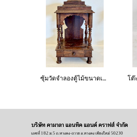
ซุ้มวัดจำลองตู้ไม้ขนาดเล็กพร้อมช่องลิ้นชัก
บริษัท คามาลา แอนทิค แอนด์ คราฟส์ จำกัด
เลขที่ 182 ม.5 ถ.หางดง-ถวาย อ.หางดง เชียงใหม่ 50230