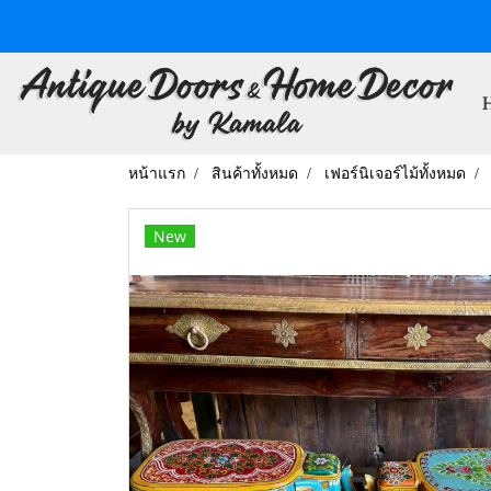
หน้าแรก
สินค้าทั้งหมด
เฟอร์นิเจอร์ไม้ทั้งหมด
New