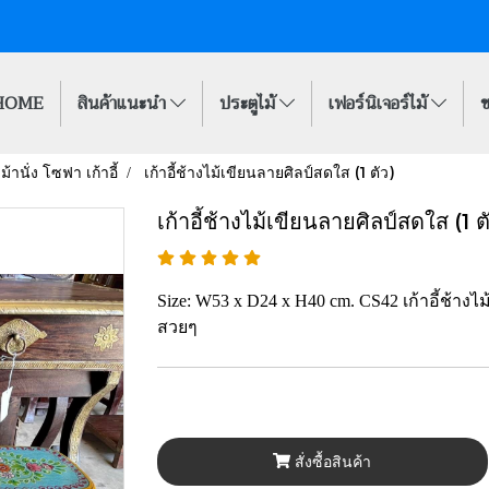
HOME
สินค้าแนะนำ
ประตูไม้
เฟอร์นิเจอร์ไม้
ข
ม้านั่ง โซฟา เก้าอี้
เก้าอี้ช้างไม้เขียนลายศิลป์สดใส (1 ตัว)
เก้าอี้ช้างไม้เขียนลายศิลป์สดใส (1 ต
Size: W53 x D24 x H40 cm. CS42 เก้าอี้ช้างไม
สวยๆ
สั่งซื้อสินค้า