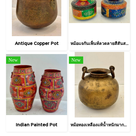
Antique Copper Pot
หม้อแจกันเพ็นท์ลวดลายสีสันสดใส
New
New
Indian Painted Pot
หม้อทองเหลืองแท้น้ำหนักมากประดับหูจับวงแหวนหนา