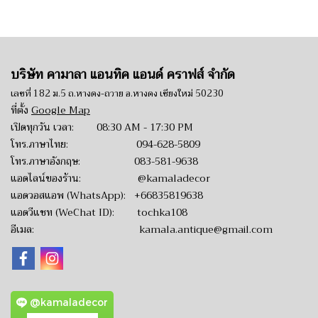
บริษัท คามาลา แอนทิค แอนด์ คราฟส์ จำกัด
เลขที่ 182 ม.5 ถ.หางดง-ถวาย อ.หางดง เชียงใหม่ 50230
ที่ตั้ง
Google Map
เปิดทุกวัน เวลา: 08:30 AM - 17:30 PM
โทร.ภาษาไทย:
094-628-5809
โทร.ภาษาอังกฤษ:
083-581-9638
แอดไลน์ของร้าน:
@kamaladecor
แอดวอสแอพ (WhatsApp):
+66835819638
แอดวีแชท (WeChat ID): tochka108
อีเมล:
kamala.antique@gmail.com
@kamaladecor