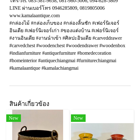
โทร/Tel. 083-581-9638, 081-980-5006, 094-628-5809
LINE ผ่านเบอร์โทร 0946285809, 0819805006
www.kamalaantique.com
#กล่องไม้ #กล่องเก็บของ #กล่องลิ้นชัก #เฟอร์นิเจอร์
อินเดีย #เฟอร์นิเจอร์เก่า #ของแต่งบ้าน #เฟอร์นิเจอร์
#งานอินเดีย #งานนำเข้า #ศิลปะอินเดีย #carveddrawer
#carvedchest #woodenchest #woodendrawer #woodenbox
#indianfurniture #antiquefurniture #homedecoration
#homeinterior #antiquechiangmai #furniturechiangmai
#kamalaantique #kamalachiangmai
สินค้าเกี่ยวข้อง
New
New