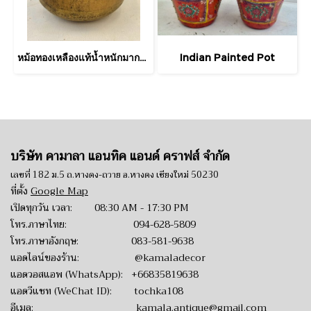
หม้อทองเหลืองแท้น้ำหนักมากประดับหูจับวงแหวนหนา
Indian Painted Pot
บริษัท คามาลา แอนทิค แอนด์ คราฟส์ จำกัด
เลขที่ 182 ม.5 ถ.หางดง-ถวาย อ.หางดง เชียงใหม่ 50230
ที่ตั้ง
Google Map
เปิดทุกวัน เวลา: 08:30 AM - 17:30 PM
โทร.ภาษาไทย:
094-628-5809
โทร.ภาษาอังกฤษ:
083-581-9638
แอดไลน์ของร้าน:
@kamaladecor
แอดวอสแอพ (WhatsApp):
+66835819638
แอดวีแชท (WeChat ID): tochka108
อีเมล:
kamala.antique@gmail.com