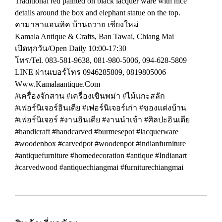
Traditional red painted on black lacquer ware with nice
details around the box and elephant statue on the top.
คามาลาแอนทิค บ้านถวาย เชียงใหม่
Kamala Antique & Crafts, Ban Tawai, Chiang Mai
เปิดทุกวัน/Open Daily 10:00-17:30
โทร/Tel. 083-581-9638, 081-980-5006, 094-628-5809
LINE ผ่านเบอร์โทร 0946285809, 0819805006
Www.Kamalaantique.Com
#เครื่องจักสาน #เครื่องเขินพม่า #ไม้แกะสลัก
#เฟอร์นิเจอร์อินเดีย #เฟอร์นิเจอร์เก่า #ของแต่งบ้าน
#เฟอร์นิเจอร์ #งานอินเดีย #งานนำเข้า #ศิลปะอินเดีย
#handicraft #handcarved #burmesepot #lacquerware
#woodenbox #carvedpot #woodenpot #indianfurniture
#antiquefurniture #homedecoration #antique #Indianart
#carvedwood #antiquechiangmai #furniturechiangmai