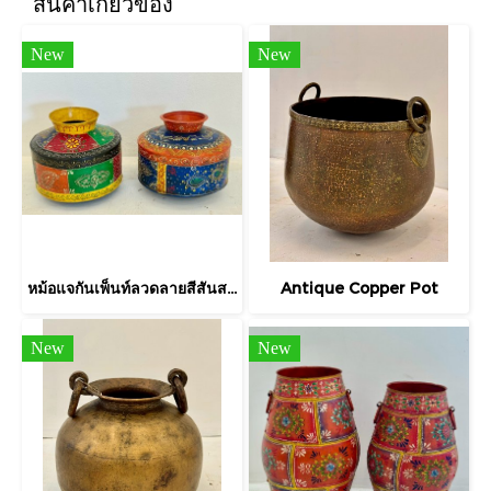
สินค้าเกี่ยวข้อง
New
New
หม้อแจกันเพ็นท์ลวดลายสีสันสดใส
Antique Copper Pot
New
New