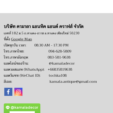
บริษัท คามาลา แอนทิค แอนด์ คราฟส์ จำกัด
เลขที่ 182 ม.5 ถ.หางดง-ถวาย อ.หางดง เชียงใหม่ 50230
ที่ตั้ง
Google Map
เปิดทุกวัน เวลา: 08:30 AM - 17:30 PM
โทร.ภาษาไทย:
094-628-5809
โทร.ภาษาอังกฤษ:
083-581-9638
แอดไลน์ของร้าน:
@kamaladecor
แอดวอสแอพ (WhatsApp):
+66835819638
แอดวีแชท (WeChat ID): tochka108
อีเมล:
kamala.antique@gmail.com
@kamaladecor