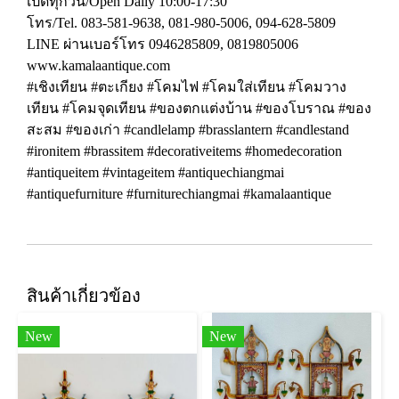
เปิดทุกวัน/Open Daily 10:00-17:30
โทร/Tel. 083-581-9638, 081-980-5006, 094-628-5809
LINE ผ่านเบอร์โทร 0946285809, 0819805006
www.kamalaantique.com
#เชิงเทียน #ตะเกียง #โคมไฟ #โคมใส่เทียน #โคมวาง
เทียน #โคมจุดเทียน #ของตกแต่งบ้าน #ของโบราณ #ของ
สะสม #ของเก่า #candlelamp #brasslantern #candlestand
#ironitem #brassitem #decorativeitems #homedecoration
#antiqueitem #vintageitem #antiquechiangmai
#antiquefurniture #furniturechiangmai #kamalaantique
สินค้าเกี่ยวข้อง
New
New