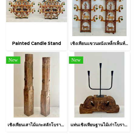
Painted Candle Stand
เชิงเทียนแขวนผนังเหล็กเพ็นท์ลายอินเดีย
New
New
เชิงเทียนเสาไม้แกะสลักโบราณทรงสูงห้อยห่วงเหล็ก
แท่นเชิงเทียนฐานไม้เก่าโบราณแกะสลัก