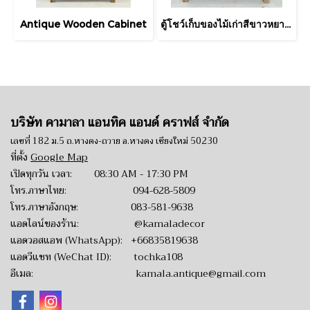
Antique Wooden Cabinet
ตู้โชว์เก็บของไม้เก่าสีขาวหยาบที่เก็บของแบ่งหลายช่อง
บริษัท คามาลา แอนทิค แอนด์ คราฟส์ จำกัด
เลขที่ 182 ม.5 ถ.หางดง-ถวาย อ.หางดง เชียงใหม่ 50230
ที่ตั้ง
Google Map
เปิดทุกวัน เวลา: 08:30 AM - 17:30 PM
โทร.ภาษาไทย:
094-628-5809
โทร.ภาษาอังกฤษ:
083-581-9638
แอดไลน์ของร้าน:
@kamaladecor
แอดวอสแอพ (WhatsApp):
+66835819638
แอดวีแชท (WeChat ID): tochka108
อีเมล:
kamala.antique@gmail.com