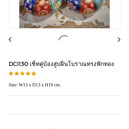
DCI130 เซ็ทคู่บ้องสูบฝิ่นโบราณทรงฟักทอง
Size: W13 x D13 x H19 cm.