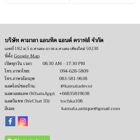
บริษัท คามาลา แอนทิค แอนด์ คราฟส์ จำกัด
เลขที่ 182 ม.5 ถ.หางดง-ถวาย อ.หางดง เชียงใหม่ 50230
ที่ตั้ง
Google Map
เปิดทุกวัน เวลา: 08:30 AM - 17:30 PM
โทร.ภาษาไทย:
094-628-5809
โทร.ภาษาอังกฤษ:
083-581-9638
แอดไลน์ของร้าน:
@kamaladecor
แอดวอสแอพ (WhatsApp):
+66835819638
แอดวีแชท (WeChat ID): tochka108
อีเมล:
kamala.antique@gmail.com