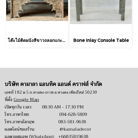
โต๊ะไม้ติดผนังสีขาวถลอกแกะสลักลายแต่งลูกกลอน
Bone Inlay Console Table
บริษัท คามาลา แอนทิค แอนด์ คราฟส์ จำกัด
เลขที่ 182 ม.5 ถ.หางดง-ถวาย อ.หางดง เชียงใหม่ 50230
ที่ตั้ง
Google Map
เปิดทุกวัน เวลา: 08:30 AM - 17:30 PM
โทร.ภาษาไทย:
094-628-5809
โทร.ภาษาอังกฤษ:
083-581-9638
แอดไลน์ของร้าน:
@kamaladecor
แอดวอสแอพ (WhatsApp):
+66835819638