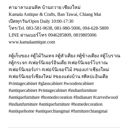
คามาลาแอนทิค บ้านถวาย เชียงใหม่
Kamala Antique & Crafts, Ban Tawai, Chiang Mai
เปิดทุกวัน/Open Daily 10:00-17:30
โทร/Tel. 083-581-9638, 081-980-5006, 094-628-5809
LINE ผ่านเบอร์โทร 0946285809, 0819805006
www.kamalaantique.com
#ตู้เก็บของ #ตู้ไม้วินเทจ #ตู้หัวเตียง #ตู้ข้างเตียง #ตู้โบราณ
#ตู้กระจก #เฟอร์นิเจอร์อินเดีย #เฟอร์นิเจอร์โบราณ
#เฟอร์นิเจอร์เก่า #เฟอร์นิเจอร์ไม้ #ของเก่าเชียงใหม่
#เฟอร์นิเจอร์เชียงใหม่ #ของแต่งบ้าน #ศิลปะอินเดีย
#vintagecabinet #glasscabinet #woodencabinet
#antiquecabinet #vintagecabinet #indianfurniture
#antiquefurniture #homedecoration #Indianart #carvedwood
#indianfurniture #antiquefurniture #homedecoration
#antiquehome #antiquechiangmai #furniturechiangmai