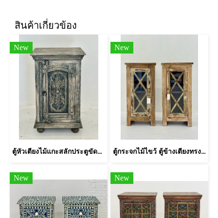
สินค้าเกี่ยวข้อง
New
New
ตู้หัวเตียงไม้แกะสลักประตูขัดลอกลายสีเทา
ตู้กระจกไม้ไขว้ ตู้ข้างเตียงทรงสูง
New
New