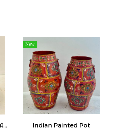
New
หม้อทองเหลืองแท้น้ำหนักมากประดับหูจับวงแหวนหนา
Indian Painted Pot