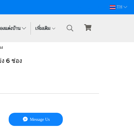
094-628-5809
TH
องแต่งบ้าน
เพิ่มเติม
อง
ง 6 ช่อง
Message Us