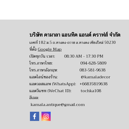
บริษัท คามาลา แอนทิค แอนด์ คราฟส์ จำกัด
เลขที่ 182 ม.5 ถ.หางดง-ถวาย อ.หางดง เชียงใหม่ 50230
ที่ตั้ง
Google Map
เปิดทุกวัน เวลา: 08:30 AM - 17:30 PM
โทร.ภาษาไทย:
094-628-5809
โทร.ภาษาอังกฤษ:
083-581-9638
แอดไลน์ของร้าน:
@kamaladecor
แอดวอสแอพ (WhatsApp):
+66835819638
แอดวีแชท (WeChat ID): tochka108
อีเมล:
kamala.antique@gmail.com