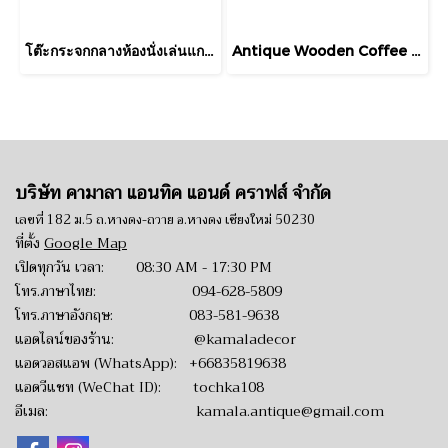
โต๊ะกระจกกลางห้องนั่งเล่นแกะสลักลายทรงกลม
Antique Wooden Coffee Table
บริษัท คามาลา แอนทิค แอนด์ คราฟส์ จำกัด
เลขที่ 182 ม.5 ถ.หางดง-ถวาย อ.หางดง เชียงใหม่ 50230
ที่ตั้ง
Google Map
เปิดทุกวัน เวลา: 08:30 AM - 17:30 PM
โทร.ภาษาไทย:
094-628-5809
โทร.ภาษาอังกฤษ:
083-581-9638
แอดไลน์ของร้าน:
@kamaladecor
แอดวอสแอพ (WhatsApp):
+66835819638
แอดวีแชท (WeChat ID): tochka108
อีเมล:
kamala.antique@gmail.com