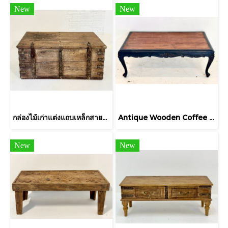
New
New
กล่องไม้เก่าแต่งแถบเหล็กสายยูมือจับเหล็ก
Antique Wooden Coffee Table
New
New