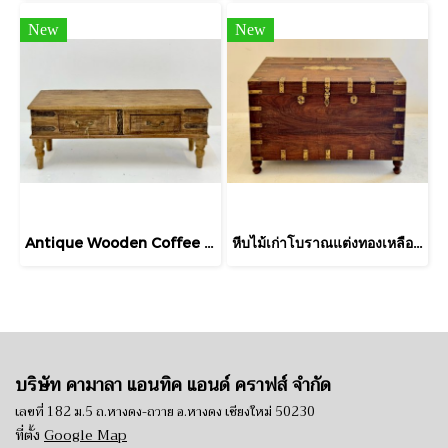
New
New
Antique Wooden Coffee Table
หีบไม้เก่าโบราณแต่งทองเหลืองขากลึง
บริษัท คามาลา แอนทิค แอนด์ คราฟส์ จำกัด
เลขที่ 182 ม.5 ถ.หางดง-ถวาย อ.หางดง เชียงใหม่ 50230
ที่ตั้ง
Google Map