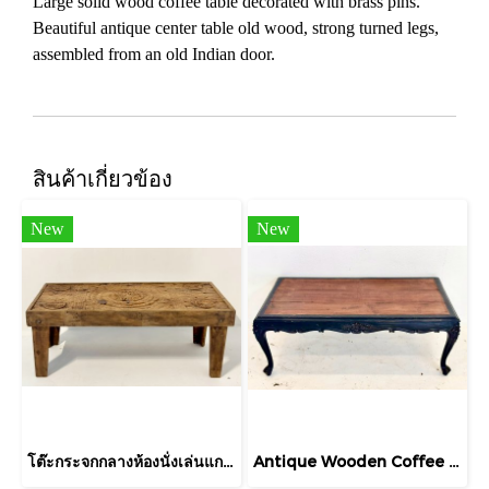
Large solid wood coffee table decorated with brass pins.
Beautiful antique center table old wood, strong turned legs,
assembled from an old Indian door.
สินค้าเกี่ยวข้อง
New
New
โต๊ะกระจกกลางห้องนั่งเล่นแกะสลักลายทรงกลม
Antique Wooden Coffee Table