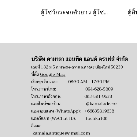
ตู้โชว์กระจกตัวยาว ตู้โชว์เครื่องประดับไม้สัก
บริษัท คามาลา แอนทิค แอนด์ คราฟส์ จำกัด
เลขที่ 182 ม.5 ถ.หางดง-ถวาย อ.หางดง เชียงใหม่ 50230
ที่ตั้ง
Google Map
เปิดทุกวัน เวลา: 08:30 AM - 17:30 PM
โทร.ภาษาไทย:
094-628-5809
โทร.ภาษาอังกฤษ:
083-581-9638
แอดไลน์ของร้าน:
@kamaladecor
แอดวอสแอพ (WhatsApp):
+66835819638
แอดวีแชท (WeChat ID): tochka108
อีเมล:
kamala.antique@gmail.com