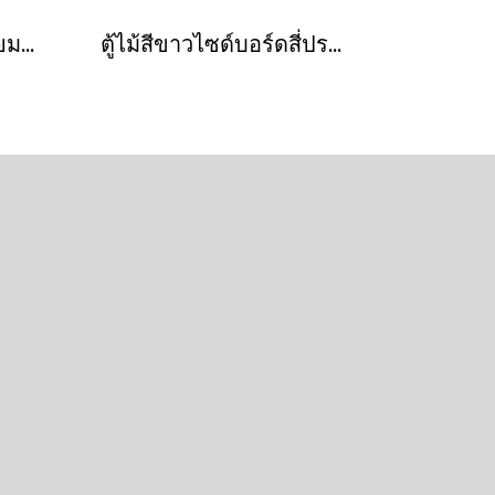
ตู้ไม้ไซด์บอร์ดทรงเหลี่ยมสี่ประตูสีทูโทน
ตู้ไม้สีขาวไซด์บอร์ดสี่ประตูแต่งลายนูนช้าง