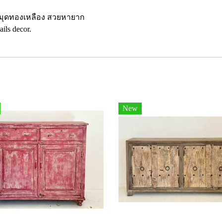
งหมุดทองเหลือง สวยหายาก
ails decor.
New