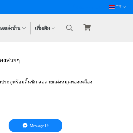
094-628-5809
TH
องแต่งบ้าน
เพิ่มเติม
ลืองสวยๆ
มประตูพร้อมลิ้นชัก ฉลุลายแต่งหมุดทองเหลือง
Message Us