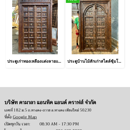
ประตูเก่าทองเหลืองแต่งลายแกะดอกไม้บนวงกบส่วนบน
ประตูบ้านไม้สักเก่าสไตล์ซุ้มโค้งแบบอินเดีย
บริษัท คามาลา แอนทิค แอนด์ คราฟส์ จำกัด
เลขที่ 182 ม.5 ถ.หางดง-ถวาย อ.หางดง เชียงใหม่ 50230
ที่ตั้ง
Google Map
เปิดทุกวัน เวลา: 08:30 AM - 17:30 PM