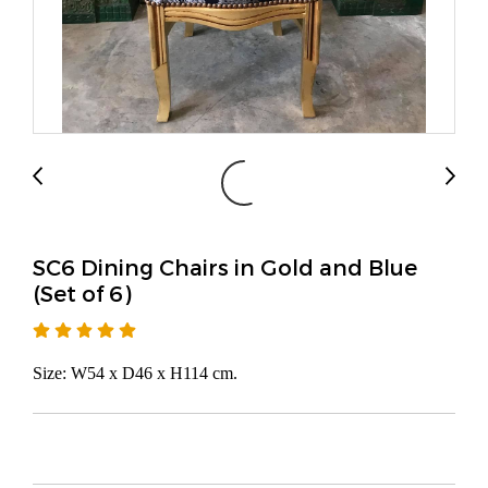
SC6 Dining Chairs in Gold and Blue
(Set of 6)
Size: W54 x D46 x H114 cm.