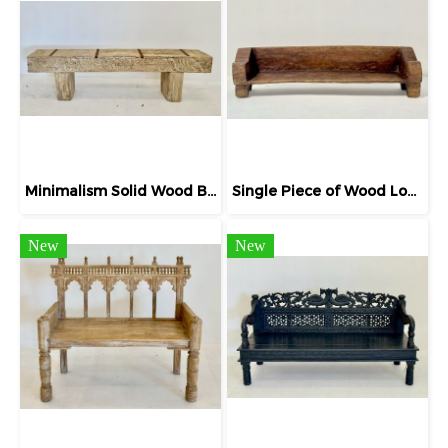
Minimalism Solid Wood Bench Bleach Carving
Single Piece of Wood Long Bench Naga
New
New