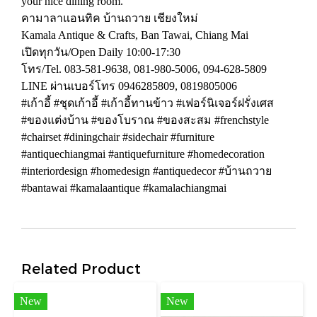
your nice dining room.
คามาลาแอนทิค บ้านถวาย เชียงใหม่
Kamala Antique & Crafts, Ban Tawai, Chiang Mai
เปิดทุกวัน/Open Daily 10:00-17:30
โทร/Tel. 083-581-9638, 081-980-5006, 094-628-5809
LINE ผ่านเบอร์โทร 0946285809, 0819805006
#เก้าอี้ #ชุดเก้าอี้ #เก้าอี้ทานข้าว #เฟอร์นิเจอร์ฝรั่งเศส
#ของแต่งบ้าน #ของโบราณ #ของสะสม #frenchstyle
#chairset #diningchair #sidechair #furniture
#antiquechiangmai #antiquefurniture #homedecoration
#interiordesign #homedesign #antiquedecor #บ้านถวาย
#bantawai #kamalaantique #kamalachiangmai
Related Product
New
New