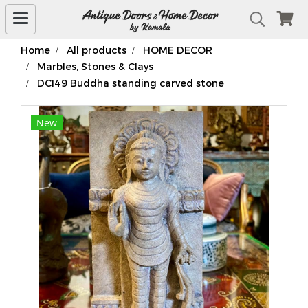
Home
All products
HOME DECOR
Marbles, Stones & Clays
DCI49 Buddha standing carved stone
New