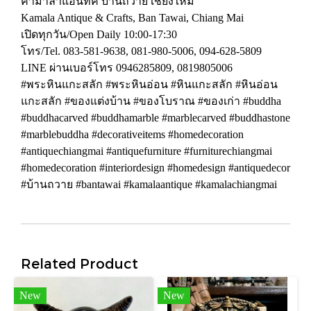
คามาลาแอนทิค บ้านถวาย เชียงใหม่
Kamala Antique & Crafts, Ban Tawai, Chiang Mai
เปิดทุกวัน/Open Daily 10:00-17:30
โทร/Tel. 083-581-9638, 081-980-5006, 094-628-5809
LINE ผ่านเบอร์โทร 0946285809, 0819805006
#พระหินแกะสลัก #พระหินอ่อน #หินแกะสลัก #หินอ่อน
แกะสลัก #ของแต่งบ้าน #ของโบราณ #ของเก่า #buddha
#buddhacarved #buddhamarble #marblecarved #buddhastone
#marblebuddha #decorativeitems #homedecoration
#antiquechiangmai #antiquefurniture #furniturechiangmai
#homedecoration #interiordesign #homedesign #antiquedecor
#บ้านถวาย #bantawai #kamalaantique #kamalachiangmai
Related Product
New
New