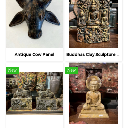
Antique Cow Panel
Buddhas Clay Sculpture on Wood Panel
New
New