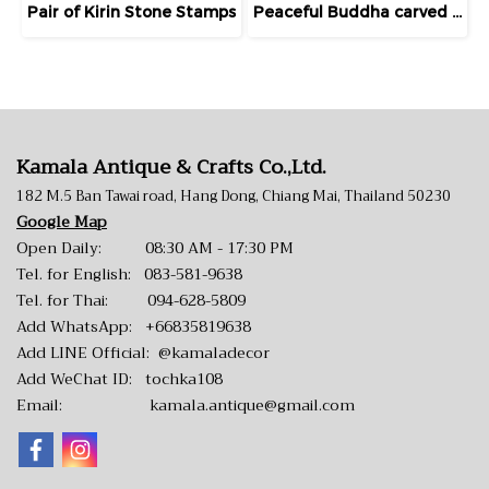
Pair of Kirin Stone Stamps
Peaceful Buddha carved stone
Kamala Antique & Crafts Co.,Ltd.
182 M.5 Ban Tawai road, Hang Dong, Chiang Mai, Thailand 50230
Google Map
Open Daily: 08:30 AM - 17:30 PM
Tel. for English:
083-581-9638
Tel. for Thai:
094-628-5809
Add WhatsApp:
+66835819638
Add LINE Official:
@kamaladecor
Add WeChat ID: tochka108
Email:
kamala.antique@gmail.com