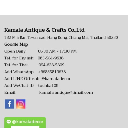
Kamala Antique & Crafts Co.,Ltd.
182 M.5 Ban Tawai road, Hang Dong, Chiang Mai, Thailand 50230
Google Map
Open Daily: 08:30 AM - 17:30 PM
Tel. for English:
083-581-9638
Tel. for Thai:
094-628-5809
Add WhatsApp:
+66835819638
Add LINE Official:
@kamaladecor
Add WeChat ID: tochka108
Email:
kamala.antique@gmail.com
@kamaladecor