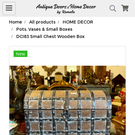
Home
All products
HOME DECOR
Pots, Vases & Small Boxes
DCI83 Small Chest Wooden Box
New