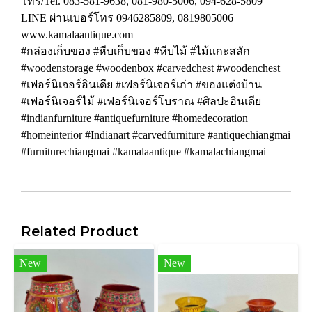
โทร/Tel. 083-581-9638, 081-980-5006, 094-628-5809
LINE ผ่านเบอร์โทร 0946285809, 0819805006
www.kamalaantique.com
#กล่องเก็บของ #หีบเก็บของ #หีบไม้ #ไม้แกะสลัก
#woodenstorage #woodenbox #carvedchest #woodenchest
#เฟอร์นิเจอร์อินเดีย #เฟอร์นิเจอร์เก่า #ของแต่งบ้าน
#เฟอร์นิเจอร์ไม้ #เฟอร์นิเจอร์โบราณ #ศิลปะอินเดีย
#indianfurniture #antiquefurniture #homedecoration
#homeinterior #Indianart #carvedfurniture #antiquechiangmai
#furniturechiangmai #kamalaantique #kamalachiangmai
Related Product
New
New