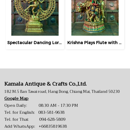
Spectacular Dancing Lord Shiva Brass Statue
Krishna Plays Flute with Sacred Cow Brass Statue
Kamala Antique & Crafts Co.,Ltd.
182 M.5 Ban Tawai road, Hang Dong, Chiang Mai, Thailand 50230
Google Map
Open Daily: 08:30 AM - 17:30 PM
Tel. for English:
083-581-9638
Tel. for Thai:
094-628-5809
Add WhatsApp:
+66835819638