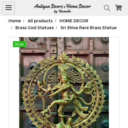
Home
All products
HOME DECOR
Brass God Statues
Sri Shiva Rare Brass Statue
New