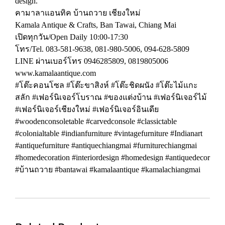
design.
คามาลาแอนทิค บ้านถวาย เชียงใหม่
Kamala Antique & Crafts, Ban Tawai, Chiang Mai
เปิดทุกวัน/Open Daily 10:00-17:30
โทร/Tel. 083-581-9638, 081-980-5006, 094-628-5809
LINE ผ่านเบอร์โทร 0946285809, 0819805006
www.kamalaantique.com
#โต๊ะคอนโซล #โต๊ะขาสิงห์ #โต๊ะชิดผนัง #โต๊ะไม้แกะ
สลัก #เฟอร์นิเจอร์โบราณ #ของแต่งบ้าน #เฟอร์นิเจอร์ไม้
#เฟอร์นิเจอร์เชียงใหม่ #เฟอร์นิเจอร์อินเดีย
#woodenconsoletable #carvedconsole #classictable
#colonialtable #indianfurniture #vintagefurniture #Indianart
#antiquefurniture #antiquechiangmai #furniturechiangmai
#homedecoration #interiordesign #homedesign #antiquedecor
#บ้านถวาย #bantawai #kamalaantique #kamalachiangmai