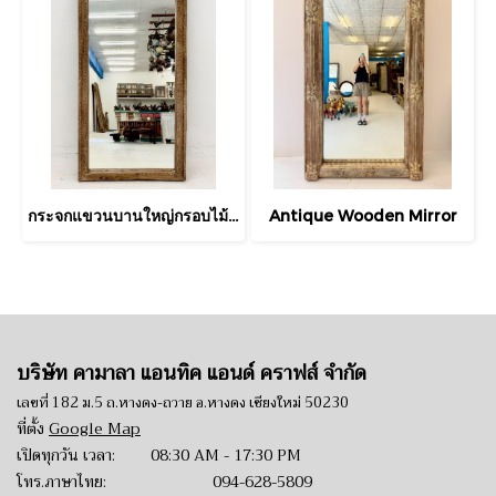
กระจกแขวนบานใหญ่กรอบไม้โบราณแกะสลัก
Antique Wooden Mirror
บริษัท คามาลา แอนทิค แอนด์ คราฟส์ จำกัด
เลขที่ 182 ม.5 ถ.หางดง-ถวาย อ.หางดง เชียงใหม่ 50230
ที่ตั้ง
Google Map
เปิดทุกวัน เวลา: 08:30 AM - 17:30 PM
โทร.ภาษาไทย:
094-628-5809