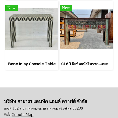
New
New
Bone Inlay Console Table
CL6 โต๊ะชิดผนังโบราณแกะสลักลายสีเก่าดั้งเดิม
บริษัท คามาลา แอนทิค แอนด์ คราฟส์ จำกัด
เลขที่ 182 ม.5 ถ.หางดง-ถวาย อ.หางดง เชียงใหม่ 50230
ที่ตั้ง
Google Map