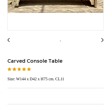
Carved Console Table
Size: W144 x D42 x H75 cm. CL11